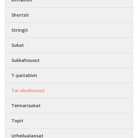
Shortsit
Stringit
Sukat
Sukkahousut
T-paitaliivit
Tai-alushousut
Tennarisukat
Topit
Urheilualaosat