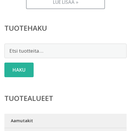
LUE LISÄÄ »
TUOTEHAKU
Etsi:
HAKU
TUOTEALUEET
Aamutakit