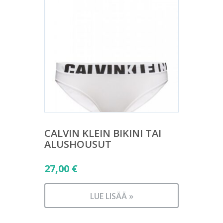
CALVIN KLEIN BIKINI TAI
ALUSHOUSUT
27,00
€
LUE LISÄÄ »