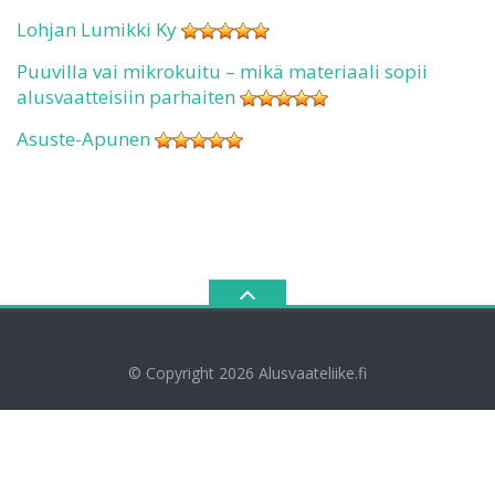
Lohjan Lumikki Ky
Puuvilla vai mikrokuitu – mikä materiaali sopii
alusvaatteisiin parhaiten
Asuste-Apunen
© Copyright 2026
Alusvaateliike.fi