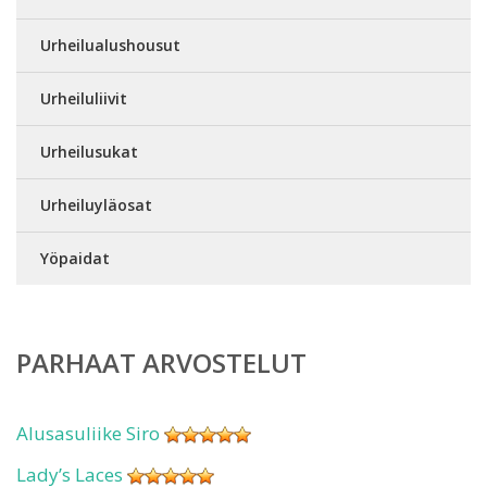
Urheilualushousut
Urheiluliivit
Urheilusukat
Urheiluyläosat
Yöpaidat
PARHAAT ARVOSTELUT
Alusasuliike Siro
Lady’s Laces