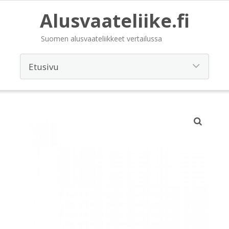
Alusvaateliike.fi
Suomen alusvaateliikkeet vertailussa