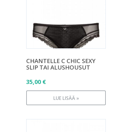
CHANTELLE C CHIC SEXY
SLIP TAI ALUSHOUSUT
35,00
€
LUE LISÄÄ »