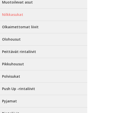
Muotoilevat asut
Nilkkasukat
Olkaimettomat liivit
Olohousut
Peittävät rintaliivit
Pikkuhousut
Polvisukat
Push Up -rintaliivit
Pyjamat