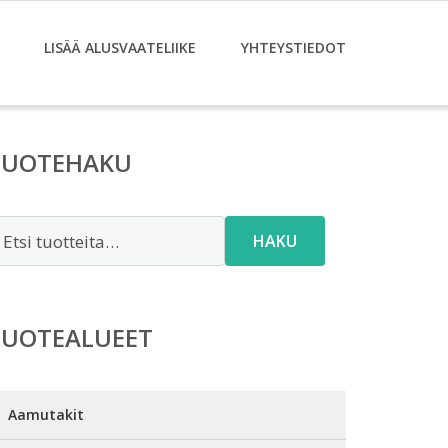
LISÄÄ ALUSVAATELIIKE
YHTEYSTIEDOT
TUOTEHAKU
tsi:
HAKU
TUOTEALUEET
Aamutakit