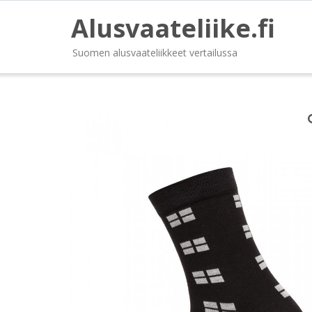
Alusvaateliike.fi
Suomen alusvaateliikkeet vertailussa