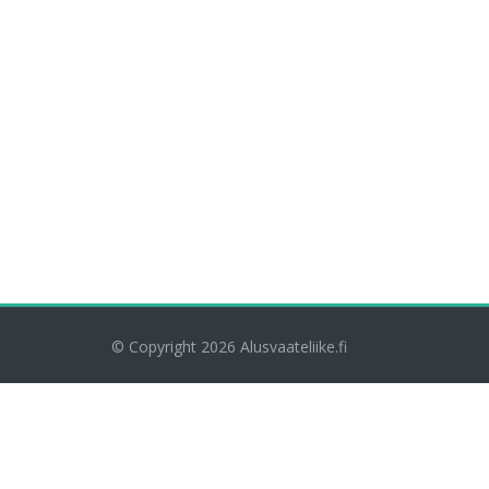
© Copyright 2026
Alusvaateliike.fi