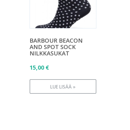
BARBOUR BEACON
AND SPOT SOCK
NILKKASUKAT
15,00
€
LUE LISÄÄ »