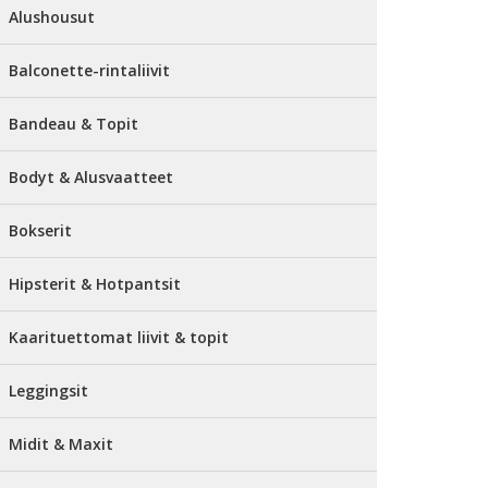
Alushousut
Balconette-rintaliivit
Bandeau & Topit
Bodyt & Alusvaatteet
Bokserit
Hipsterit & Hotpantsit
Kaarituettomat liivit & topit
Leggingsit
Midit & Maxit