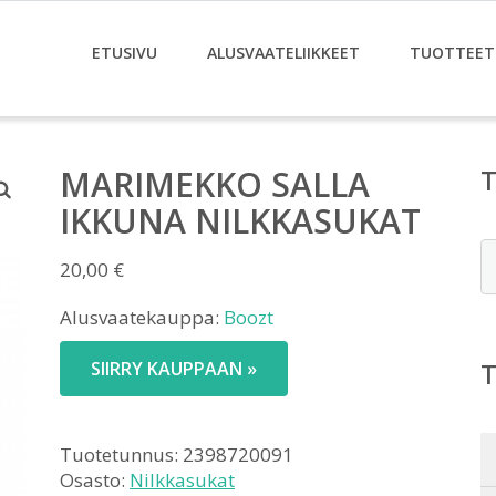
ETUSIVU
ALUSVAATELIIKKEET
TUOTTEET
MARIMEKKO SALLA
IKKUNA NILKKASUKAT
E
20,00
€
Alusvaatekauppa:
Boozt
SIIRRY KAUPPAAN »
Tuotetunnus:
2398720091
Osasto:
Nilkkasukat