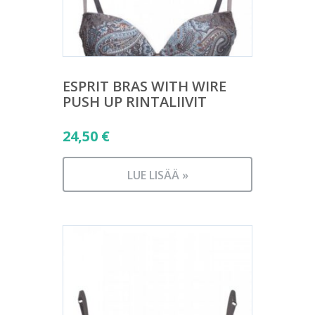
ESPRIT BRAS WITH WIRE
PUSH UP RINTALIIVIT
24,50
€
LUE LISÄÄ »