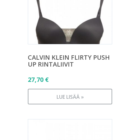
CALVIN KLEIN FLIRTY PUSH
UP RINTALIIVIT
27,70
€
LUE LISÄÄ »