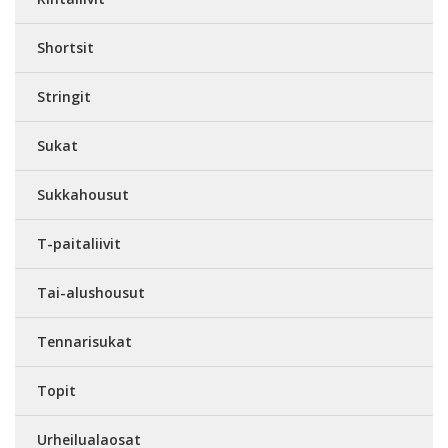
Shortsit
Stringit
Sukat
Sukkahousut
T-paitaliivit
Tai-alushousut
Tennarisukat
Topit
Urheilualaosat