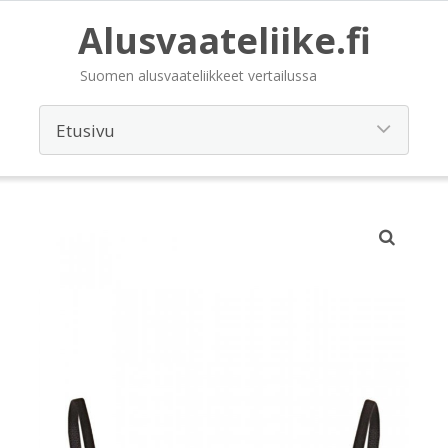
Alusvaateliike.fi
Suomen alusvaateliikkeet vertailussa