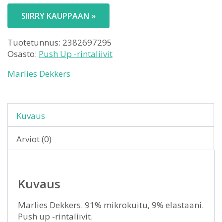
SIIRRY KAUPPAAN »
Tuotetunnus:
2382697295
Osasto:
Push Up -rintaliivit
Marlies Dekkers
Kuvaus
Arviot (0)
Kuvaus
Marlies Dekkers. 91% mikrokuitu, 9% elastaani.
Push up -rintaliivit.