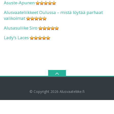
Asuste-Apunen
Alusvaateliikkeet Oulussa – mistä löytää parhaat
valikoimat
Alusasuliike Siro
Lady’s Laces
© Copyright 2026
Alusvaateliike.fi