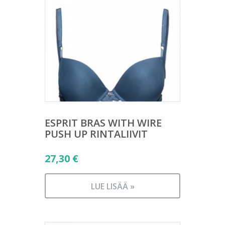
ESPRIT BRAS WITH WIRE
PUSH UP RINTALIIVIT
27,30
€
LUE LISÄÄ »