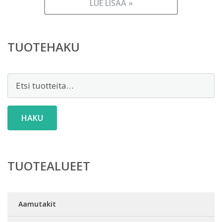
LUE LISÄÄ »
TUOTEHAKU
Etsi:
HAKU
TUOTEALUEET
Aamutakit