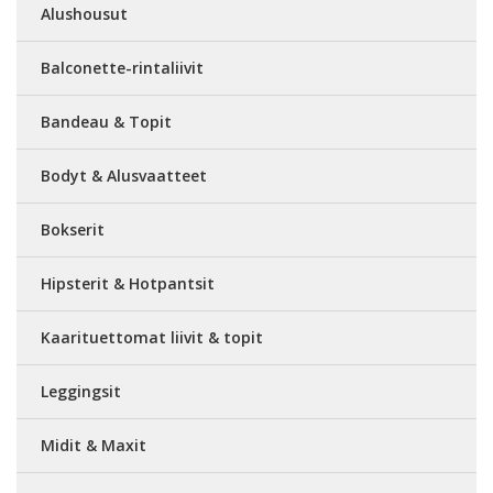
Alushousut
Balconette-rintaliivit
Bandeau & Topit
Bodyt & Alusvaatteet
Bokserit
Hipsterit & Hotpantsit
Kaarituettomat liivit & topit
Leggingsit
Midit & Maxit