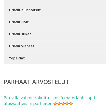
Urheilualushousut
Urheiluliivit
Urheilusukat
Urheiluyläosat
Yöpaidat
PARHAAT ARVOSTELUT
Puuvilla vai mikrokuitu – mikä materiaali sopii
alusvaatteisiin parhaiten