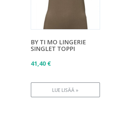
BY TI MO LINGERIE
SINGLET TOPPI
41,40
€
LUE LISÄÄ »