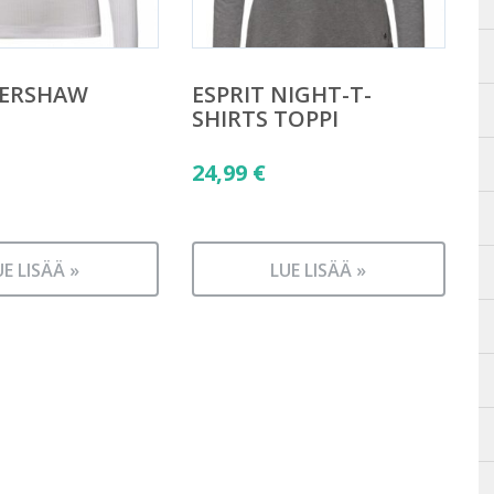
KERSHAW
ESPRIT NIGHT-T-
SHIRTS TOPPI
24,99
€
UE LISÄÄ »
LUE LISÄÄ »