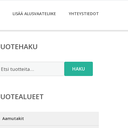
LISÄÄ ALUSVAATELIIKE
YHTEYSTIEDOT
TUOTEHAKU
tsi:
HAKU
TUOTEALUEET
Aamutakit