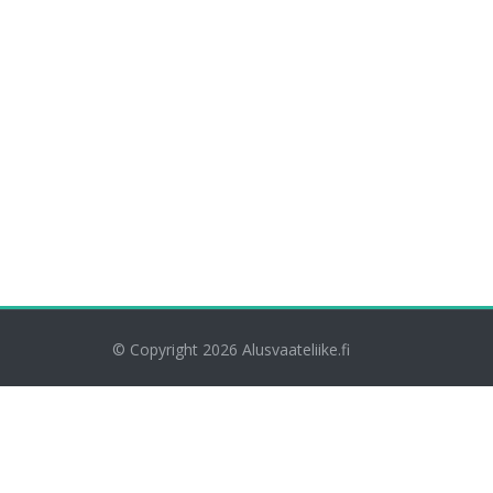
© Copyright 2026
Alusvaateliike.fi