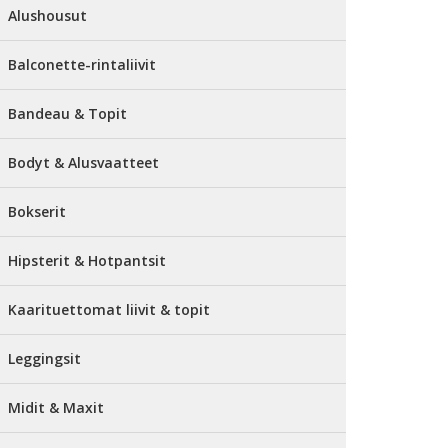
Alushousut
Balconette-rintaliivit
Bandeau & Topit
Bodyt & Alusvaatteet
Bokserit
Hipsterit & Hotpantsit
Kaarituettomat liivit & topit
Leggingsit
Midit & Maxit