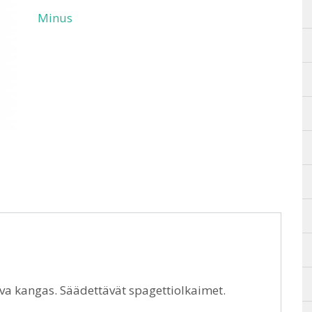
Minus
va kangas. Säädettävät spagettiolkaimet.