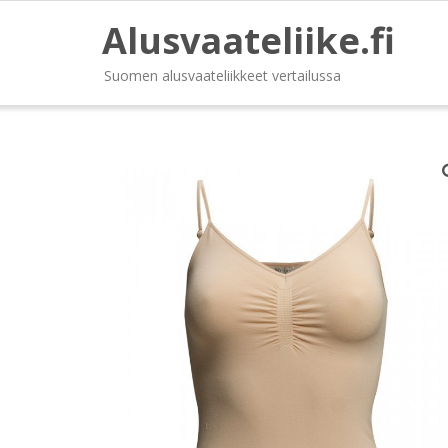
Alusvaateliike.fi
Suomen alusvaateliikkeet vertailussa