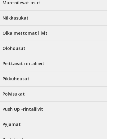
Muotoilevat asut
Nilkkasukat
Olkaimettomat liivit
Olohousut
Peittävät rintaliivit
Pikkuhousut
Polvisukat
Push Up -rintaliivit
Pyjamat