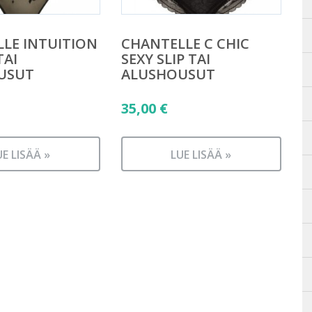
LE INTUITION
CHANTELLE C CHIC
TAI
SEXY SLIP TAI
USUT
ALUSHOUSUT
35,00
€
UE LISÄÄ »
LUE LISÄÄ »