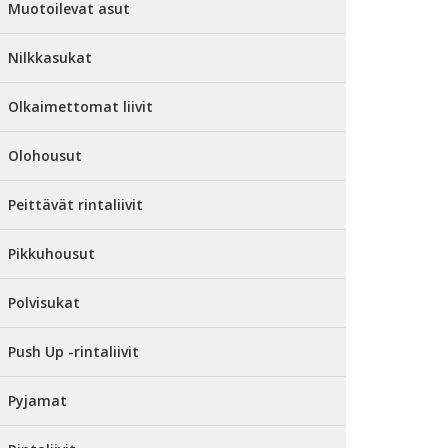
Muotoilevat asut
Nilkkasukat
Olkaimettomat liivit
Olohousut
Peittävät rintaliivit
Pikkuhousut
Polvisukat
Push Up -rintaliivit
Pyjamat