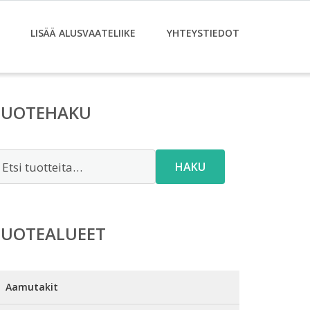
LISÄÄ ALUSVAATELIIKE
YHTEYSTIEDOT
TUOTEHAKU
tsi:
HAKU
TUOTEALUEET
Aamutakit