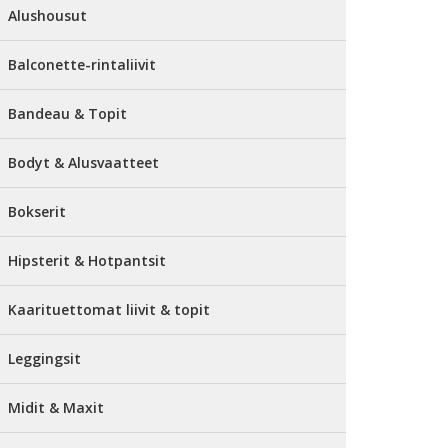
Alushousut
Balconette-rintaliivit
Bandeau & Topit
Bodyt & Alusvaatteet
Bokserit
Hipsterit & Hotpantsit
Kaarituettomat liivit & topit
Leggingsit
Midit & Maxit