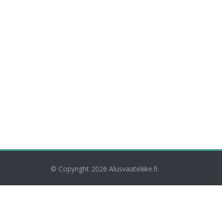
© Copyright 2026
Alusvaateliike.fi