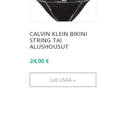
CALVIN KLEIN BIKINI
STRING TAI
ALUSHOUSUT
24,00
€
LUE LISÄÄ »