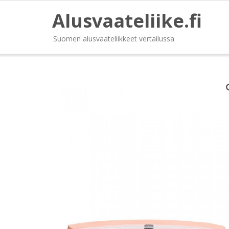
Alusvaateliike.fi
Suomen alusvaateliikkeet vertailussa