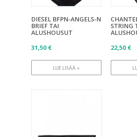
DIESEL BFPN-ANGELS-N
CHANTEL
BRIEF TAI
STRING 
ALUSHOUSUT
ALUSHO
31,50
€
22,50
€
LUE LISÄÄ »
L