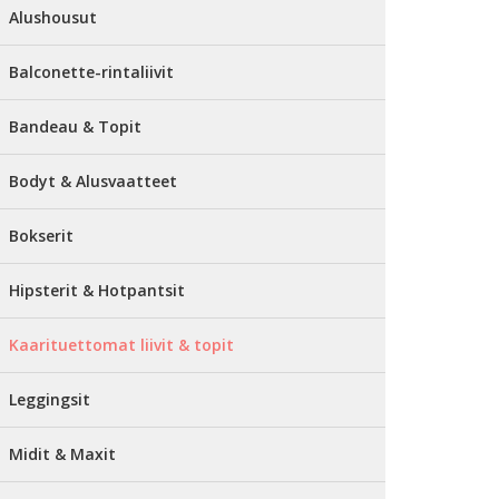
Alushousut
Balconette-rintaliivit
Bandeau & Topit
Bodyt & Alusvaatteet
Bokserit
Hipsterit & Hotpantsit
Kaarituettomat liivit & topit
Leggingsit
Midit & Maxit