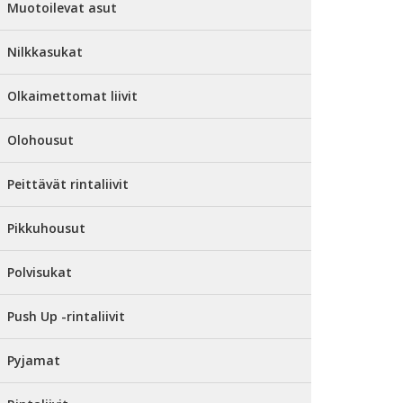
Muotoilevat asut
Nilkkasukat
Olkaimettomat liivit
Olohousut
Peittävät rintaliivit
Pikkuhousut
Polvisukat
Push Up -rintaliivit
Pyjamat