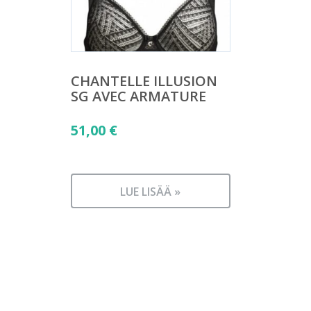
CHANTELLE ILLUSION
SG AVEC ARMATURE
51,00
€
LUE LISÄÄ »