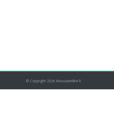
© Copyright 2026
Alusvaateliike.fi