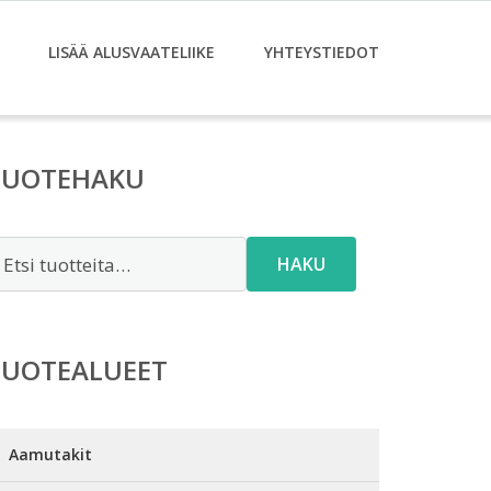
LISÄÄ ALUSVAATELIIKE
YHTEYSTIEDOT
TUOTEHAKU
tsi:
HAKU
TUOTEALUEET
Aamutakit