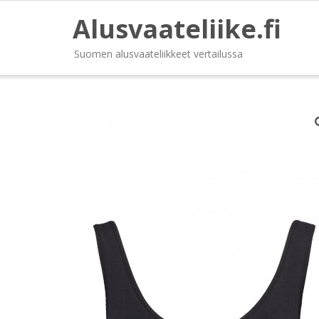
Alusvaateliike.fi
Suomen alusvaateliikkeet vertailussa