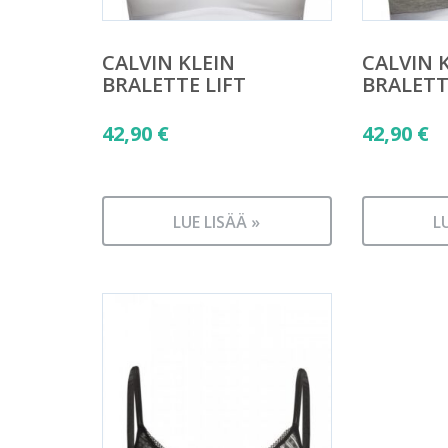
CALVIN KLEIN
CALVIN 
BRALETTE LIFT
BRALETT
42,90
€
42,90
€
LUE LISÄÄ »
L