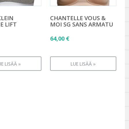
KLEIN
CHANTELLE VOUS &
E LIFT
MOI SG SANS ARMATU
64,00
€
UE LISÄÄ »
LUE LISÄÄ »