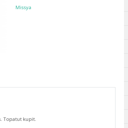
Missya
. Topatut kupit.