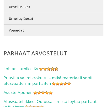
Urheilusukat
Urheiluyläosat
Yöpaidat
PARHAAT ARVOSTELUT
Lohjan Lumikki Ky
Puuvilla vai mikrokuitu – mikä materiaali sopii
alusvaatteisiin parhaiten
Asuste-Apunen
Alusvaateliikkeet Oulussa – mistä löytää parhaat
valikoimat