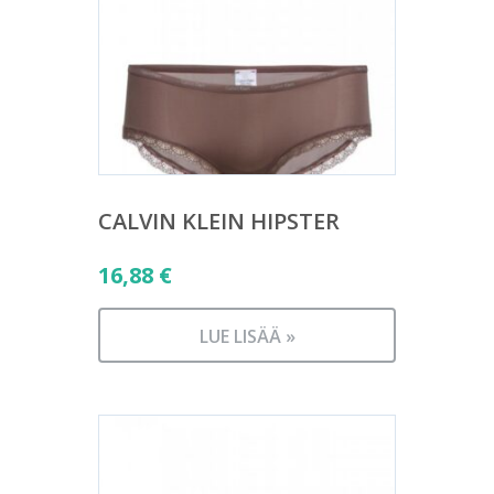
CALVIN KLEIN HIPSTER
16,88
€
LUE LISÄÄ »