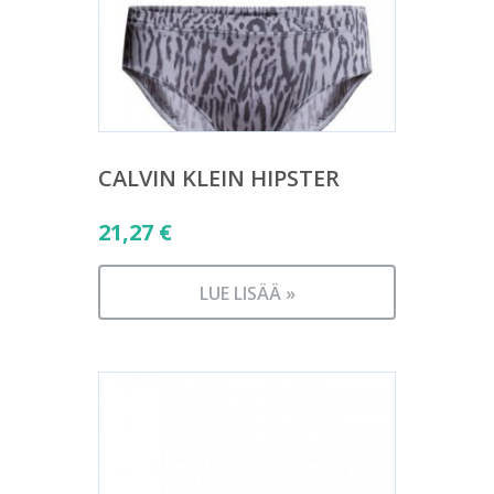
CALVIN KLEIN HIPSTER
21,27
€
LUE LISÄÄ »