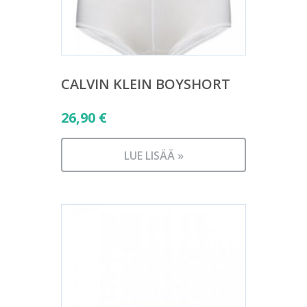
CALVIN KLEIN BOYSHORT
26,90
€
LUE LISÄÄ »