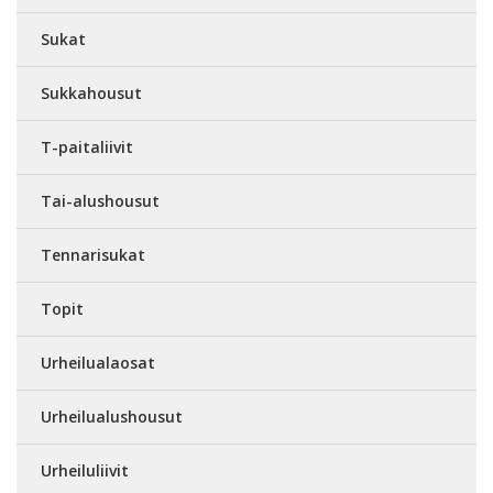
Sukat
Sukkahousut
T-paitaliivit
Tai-alushousut
Tennarisukat
Topit
Urheilualaosat
Urheilualushousut
Urheiluliivit