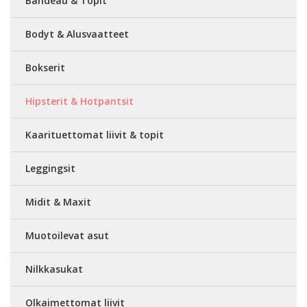
Bandeau & Topit
Bodyt & Alusvaatteet
Bokserit
Hipsterit & Hotpantsit
Kaarituettomat liivit & topit
Leggingsit
Midit & Maxit
Muotoilevat asut
Nilkkasukat
Olkaimettomat liivit