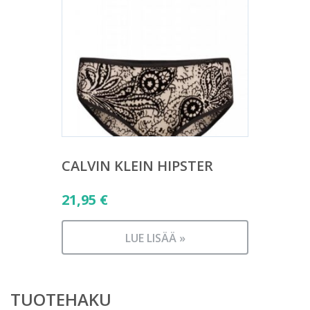
CALVIN KLEIN HIPSTER
21,95
€
LUE LISÄÄ »
TUOTEHAKU