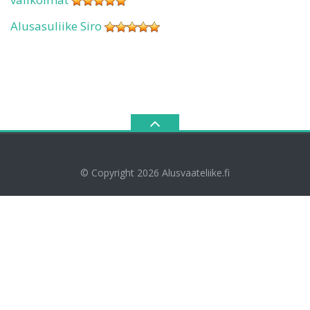
Alusasuliike Siro
© Copyright 2026
Alusvaateliike.fi