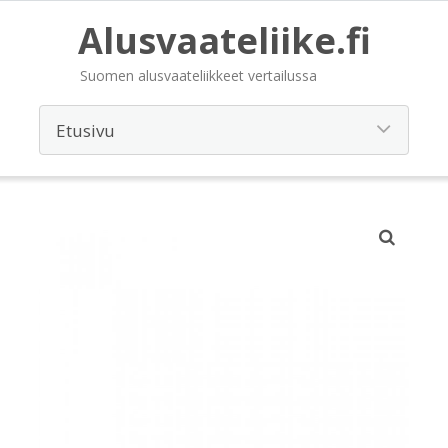
Alusvaateliike.fi
Suomen alusvaateliikkeet vertailussa