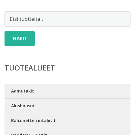
Etsi:
HAKU
TUOTEALUEET
Aamutakit
Alushousut
Balconette-rintaliivit