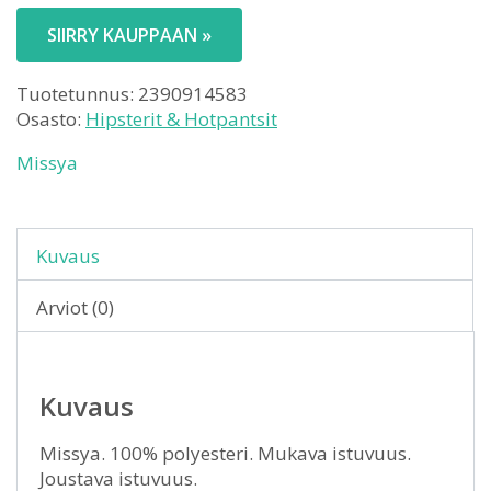
SIIRRY KAUPPAAN »
Tuotetunnus:
2390914583
Osasto:
Hipsterit & Hotpantsit
Missya
Kuvaus
Arviot (0)
Kuvaus
Missya. 100% polyesteri. Mukava istuvuus.
Joustava istuvuus.