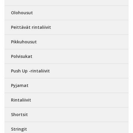
Olohousut
Peittävät rintaliivit
Pikkuhousut
Polvisukat
Push Up -rintaliivit
Pyjamat
Rintaliivit
Shortsit
Stringit