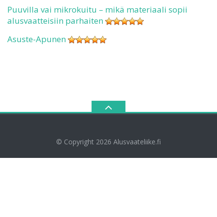
Puuvilla vai mikrokuitu – mikä materiaali sopii
alusvaatteisiin parhaiten
Asuste-Apunen
© Copyright 2026
Alusvaateliike.fi