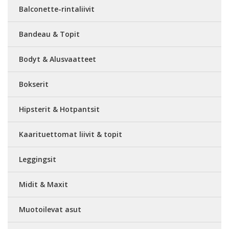
Balconette-rintaliivit
Bandeau & Topit
Bodyt & Alusvaatteet
Bokserit
Hipsterit & Hotpantsit
Kaarituettomat liivit & topit
Leggingsit
Midit & Maxit
Muotoilevat asut