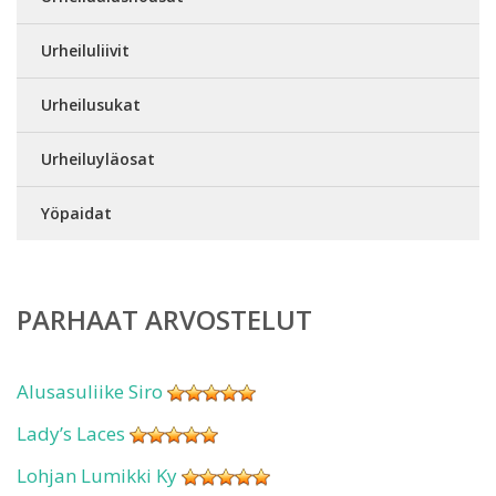
Urheiluliivit
Urheilusukat
Urheiluyläosat
Yöpaidat
PARHAAT ARVOSTELUT
Alusasuliike Siro
Lady’s Laces
Lohjan Lumikki Ky