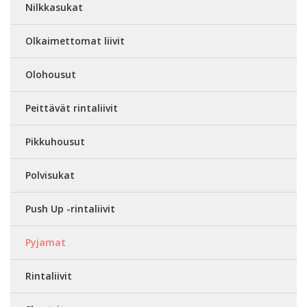
Nilkkasukat
Olkaimettomat liivit
Olohousut
Peittävät rintaliivit
Pikkuhousut
Polvisukat
Push Up -rintaliivit
Pyjamat
Rintaliivit