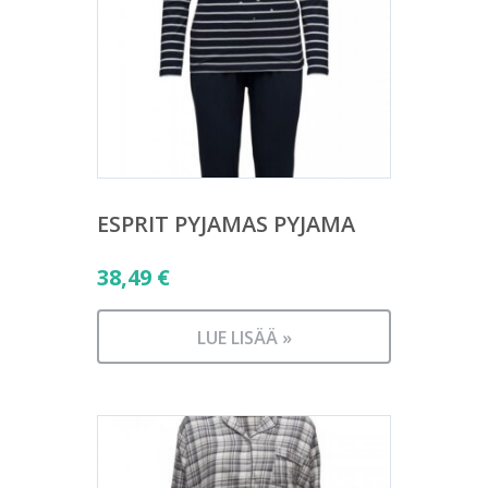
ESPRIT PYJAMAS PYJAMA
38,49
€
LUE LISÄÄ »