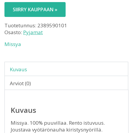
SIIRRY KAUPPAAN »
Tuotetunnus:
2389590101
Osasto:
Pyjamat
Missya
Kuvaus
Arviot (0)
Kuvaus
Missya. 100% puuvillaa. Rento istuvuus.
Joustava vyötärönauha kiristysnyörillä.