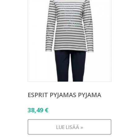
ESPRIT PYJAMAS PYJAMA
38,49
€
LUE LISÄÄ »