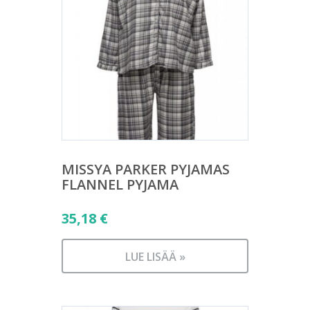
MISSYA PARKER PYJAMAS
FLANNEL PYJAMA
35,18
€
LUE LISÄÄ »