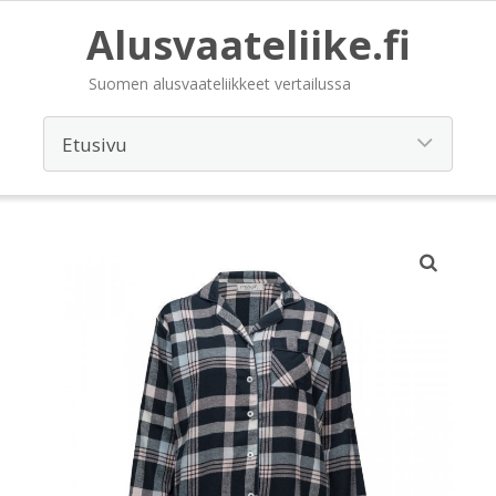
Alusvaateliike.fi
Suomen alusvaateliikkeet vertailussa