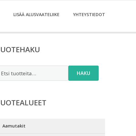
LISÄÄ ALUSVAATELIIKE
YHTEYSTIEDOT
TUOTEHAKU
tsi:
HAKU
TUOTEALUEET
Aamutakit