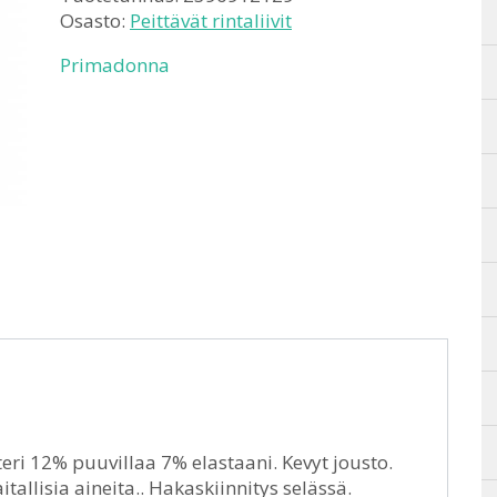
Osasto:
Peittävät rintaliivit
Primadonna
i 12% puuvillaa 7% elastaani. Kevyt jousto.
allisia aineita.. Hakaskiinnitys selässä.