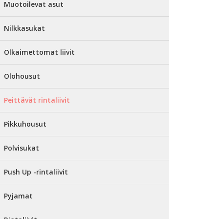
Muotoilevat asut
Nilkkasukat
Olkaimettomat liivit
Olohousut
Peittävät rintaliivit
Pikkuhousut
Polvisukat
Push Up -rintaliivit
Pyjamat