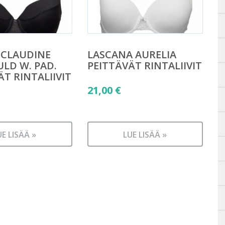
 CLAUDINE
LASCANA AURELIA
LD W. PAD.
PEITTÄVÄT RINTALIIVIT
ÄT RINTALIIVIT
21,00
€
UE LISÄÄ »
LUE LISÄÄ »