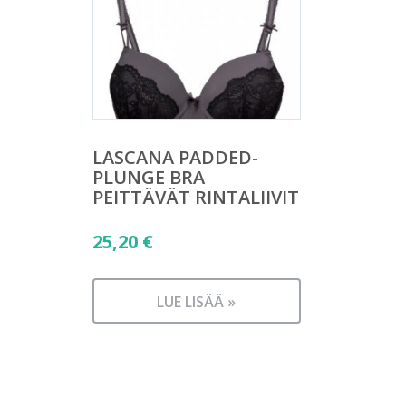
LASCANA PADDED-
PLUNGE BRA
PEITTÄVÄT RINTALIIVIT
25,20
€
LUE LISÄÄ »