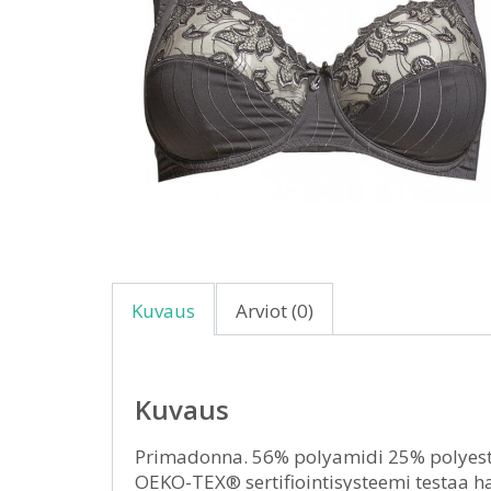
Kuvaus
Arviot (0)
Kuvaus
Primadonna. 56% polyamidi 25% polyester
OEKO-TEX® sertifiointisysteemi testaa hait