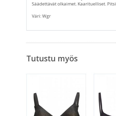
Säädettävät olkaimet. Kaarituelliset. Pit
Väri: Wgr
Tutustu myös