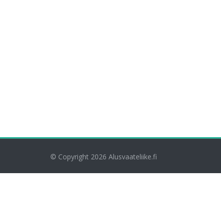
© Copyright 2026
Alusvaateliike.fi