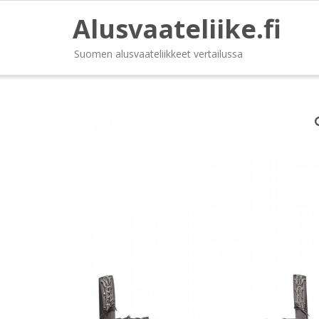
Alusvaateliike.fi
Suomen alusvaateliikkeet vertailussa