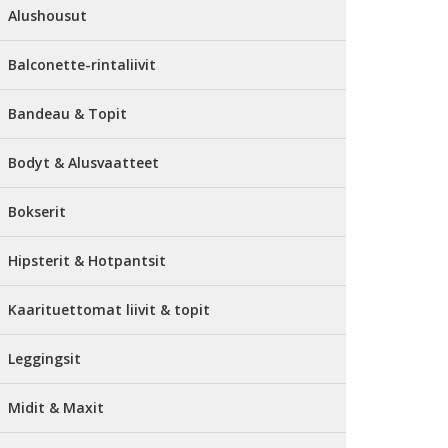
Alushousut
Balconette-rintaliivit
Bandeau & Topit
Bodyt & Alusvaatteet
Bokserit
Hipsterit & Hotpantsit
Kaarituettomat liivit & topit
Leggingsit
Midit & Maxit