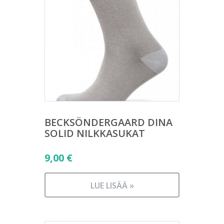
BECKSÖNDERGAARD DINA
SOLID NILKKASUKAT
9,00
€
LUE LISÄÄ »