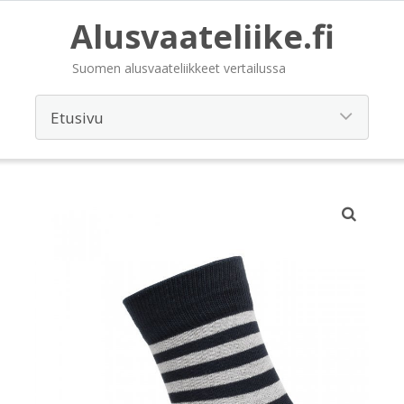
Alusvaateliike.fi
Suomen alusvaateliikkeet vertailussa