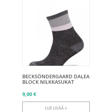
BECKSÖNDERGAARD DALEA
BLOCK NILKKASUKAT
9,00
€
LUE LISÄÄ »