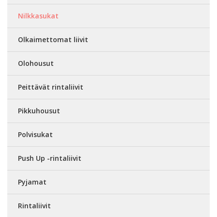
Nilkkasukat
Olkaimettomat liivit
Olohousut
Peittävät rintaliivit
Pikkuhousut
Polvisukat
Push Up -rintaliivit
Pyjamat
Rintaliivit