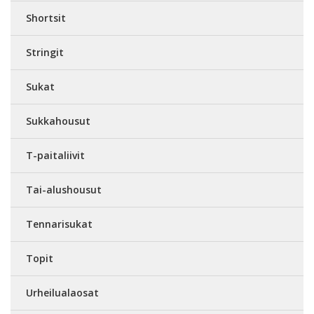
Shortsit
Stringit
Sukat
Sukkahousut
T-paitaliivit
Tai-alushousut
Tennarisukat
Topit
Urheilualaosat