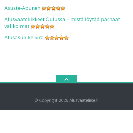
Asuste-Apunen
Alusvaateliikkeet Oulussa – mistä löytää parhaat
valikoimat
Alusasuliike Siro
© Copyright 2026
Alusvaateliike.fi