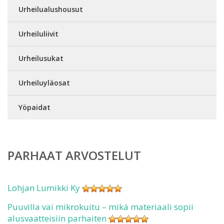
Urheilualushousut
Urheiluliivit
Urheilusukat
Urheiluyläosat
Yöpaidat
PARHAAT ARVOSTELUT
Lohjan Lumikki Ky
Puuvilla vai mikrokuitu – mikä materiaali sopii
alusvaatteisiin parhaiten