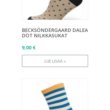
BECKSÖNDERGAARD DALEA
DOT NILKKASUKAT
9,00
€
LUE LISÄÄ »