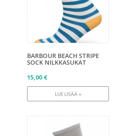
BARBOUR BEACH STRIPE
SOCK NILKKASUKAT
15,00
€
LUE LISÄÄ »