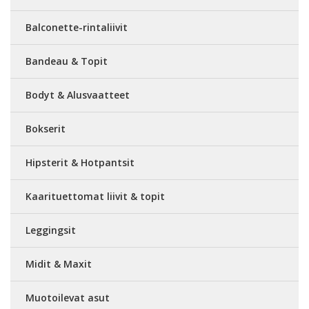
Balconette-rintaliivit
Bandeau & Topit
Bodyt & Alusvaatteet
Bokserit
Hipsterit & Hotpantsit
Kaarituettomat liivit & topit
Leggingsit
Midit & Maxit
Muotoilevat asut