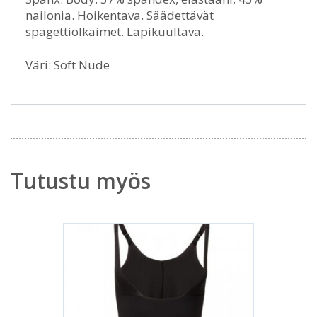
nailonia. Hoikentava. Säädettävät
spagettiolkaimet. Läpikuultava.
Väri: Soft Nude
Tutustu myös