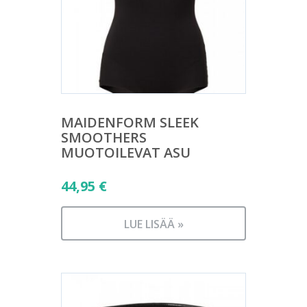
MAIDENFORM SLEEK
SMOOTHERS
MUOTOILEVAT ASU
44,95
€
LUE LISÄÄ »