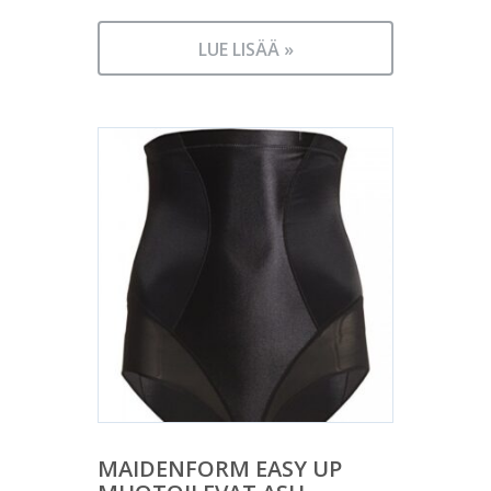
LUE LISÄÄ »
MAIDENFORM EASY UP