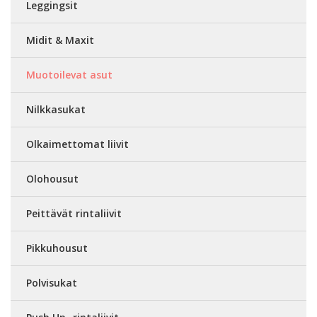
Leggingsit
Midit & Maxit
Muotoilevat asut
Nilkkasukat
Olkaimettomat liivit
Olohousut
Peittävät rintaliivit
Pikkuhousut
Polvisukat