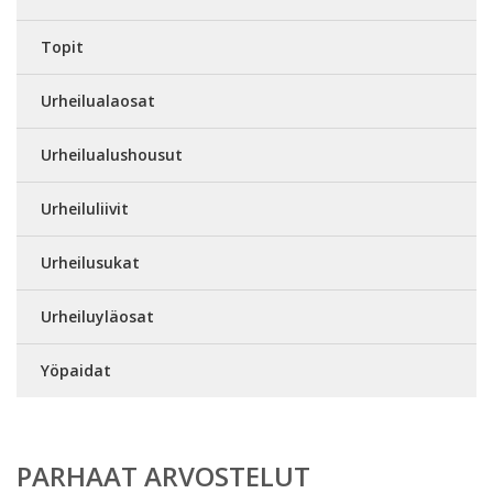
Topit
Urheilualaosat
Urheilualushousut
Urheiluliivit
Urheilusukat
Urheiluyläosat
Yöpaidat
PARHAAT ARVOSTELUT