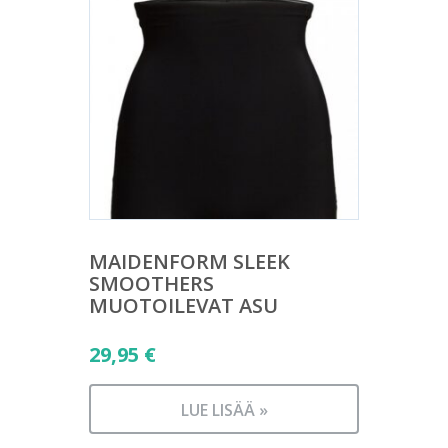
MAIDENFORM SLEEK
SMOOTHERS
MUOTOILEVAT ASU
29,95
€
LUE LISÄÄ »