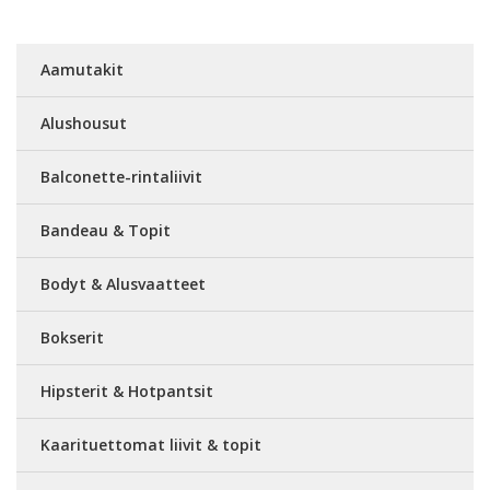
Aamutakit
Alushousut
Balconette-rintaliivit
Bandeau & Topit
Bodyt & Alusvaatteet
Bokserit
Hipsterit & Hotpantsit
Kaarituettomat liivit & topit