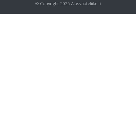
© Copyright 2026
Alusvaateliike.fi