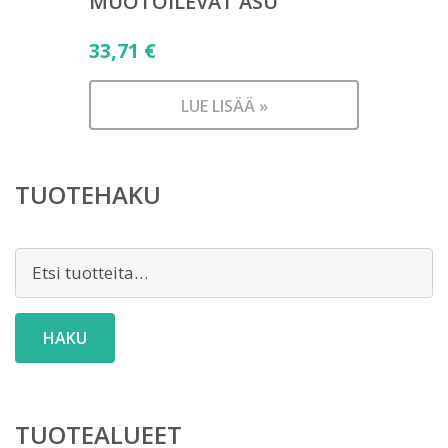
MUOTOILEVAT ASU
33,71
€
LUE LISÄÄ »
TUOTEHAKU
Etsi:
HAKU
TUOTEALUEET