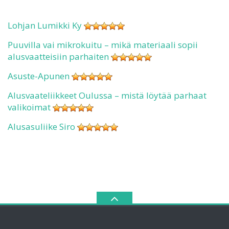
Lohjan Lumikki Ky
Puuvilla vai mikrokuitu – mikä materiaali sopii
alusvaatteisiin parhaiten
Asuste-Apunen
Alusvaateliikkeet Oulussa – mistä löytää parhaat
valikoimat
Alusasuliike Siro