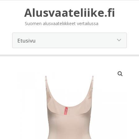
Alusvaateliike.fi
Suomen alusvaateliikkeet vertailussa