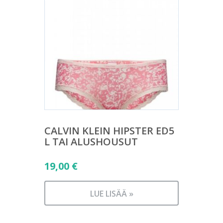
CALVIN KLEIN HIPSTER ED5
L TAI ALUSHOUSUT
19,00
€
LUE LISÄÄ »