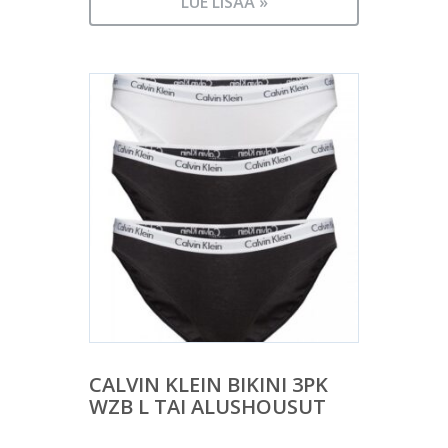
LUE LISÄÄ »
CALVIN KLEIN BIKINI 3PK
WZB L TAI ALUSHOUSUT