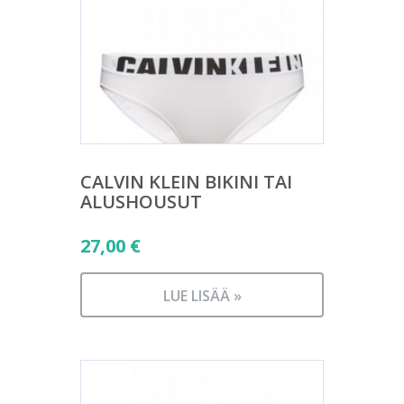
CALVIN KLEIN BIKINI TAI
ALUSHOUSUT
27,00
€
LUE LISÄÄ »