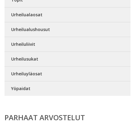
Urheilualaosat
Urheilualushousut
Urheiluliivit
Urheilusukat
Urheiluyläosat
Yöpaidat
PARHAAT ARVOSTELUT