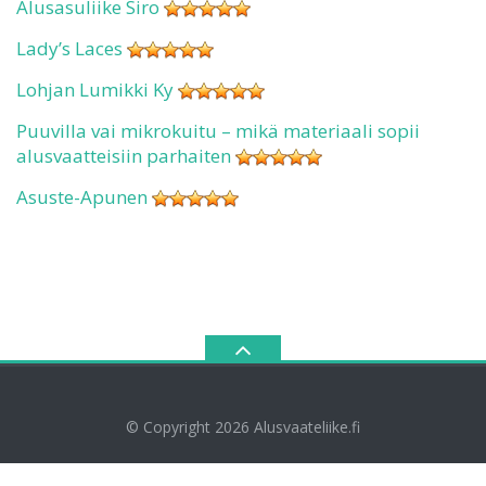
Alusasuliike Siro
Lady’s Laces
Lohjan Lumikki Ky
Puuvilla vai mikrokuitu – mikä materiaali sopii
alusvaatteisiin parhaiten
Asuste-Apunen
© Copyright 2026
Alusvaateliike.fi