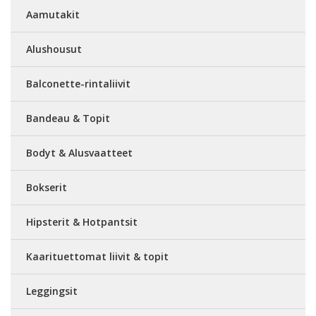
Aamutakit
Alushousut
Balconette-rintaliivit
Bandeau & Topit
Bodyt & Alusvaatteet
Bokserit
Hipsterit & Hotpantsit
Kaarituettomat liivit & topit
Leggingsit