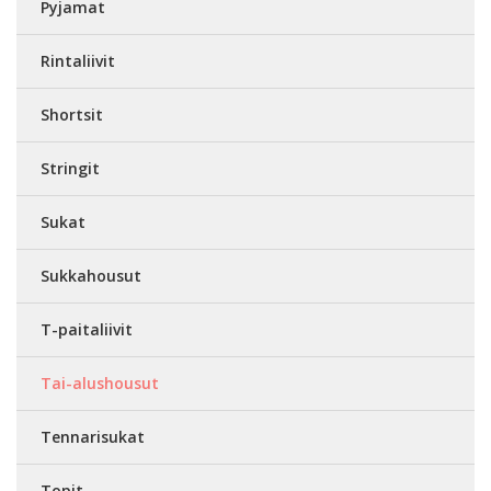
Pyjamat
Rintaliivit
Shortsit
Stringit
Sukat
Sukkahousut
T-paitaliivit
Tai-alushousut
Tennarisukat
Topit