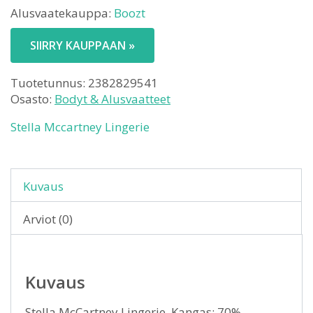
Alusvaatekauppa:
Boozt
SIIRRY KAUPPAAN »
Tuotetunnus:
2382829541
Osasto:
Bodyt & Alusvaatteet
Stella Mccartney Lingerie
Kuvaus
Arviot (0)
Kuvaus
Stella McCartney Lingerie. Kangas: 70%