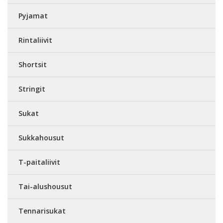
Pyjamat
Rintaliivit
Shortsit
Stringit
Sukat
Sukkahousut
T-paitaliivit
Tai-alushousut
Tennarisukat