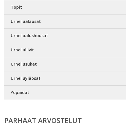
Topit
Urheilualaosat
Urheilualushousut
Urheiluliivit
Urheilusukat
Urheiluyläosat
Yöpaidat
PARHAAT ARVOSTELUT