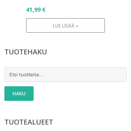
41,99
€
LUE LISÄÄ »
TUOTEHAKU
Etsi:
HAKU
TUOTEALUEET