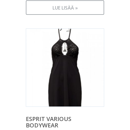
LUE LISÄÄ »
ESPRIT VARIOUS
BODYWEAR