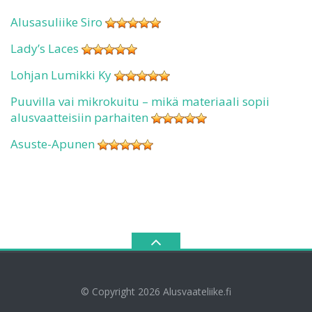
Alusasuliike Siro
Lady’s Laces
Lohjan Lumikki Ky
Puuvilla vai mikrokuitu – mikä materiaali sopii
alusvaatteisiin parhaiten
Asuste-Apunen
© Copyright 2026
Alusvaateliike.fi