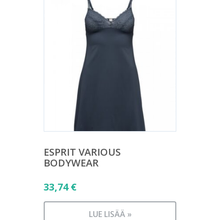
ESPRIT VARIOUS
BODYWEAR
33,74
€
LUE LISÄÄ »