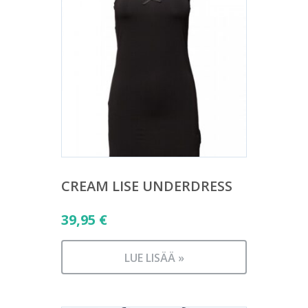
CREAM LISE UNDERDRESS
39,95
€
LUE LISÄÄ »