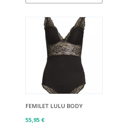
FEMILET LULU BODY
55,95
€