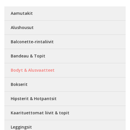
Aamutakit
Alushousut
Balconette-rintaliivit
Bandeau & Topit
Bodyt & Alusvaatteet
Bokserit
Hipsterit & Hotpantsit
Kaarituettomat liivit & topit
Leggingsit