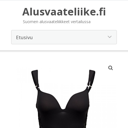
Alusvaateliike.fi
Suomen alusvaateliikkeet vertailussa