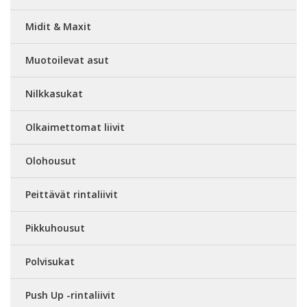
Midit & Maxit
Muotoilevat asut
Nilkkasukat
Olkaimettomat liivit
Olohousut
Peittävät rintaliivit
Pikkuhousut
Polvisukat
Push Up -rintaliivit