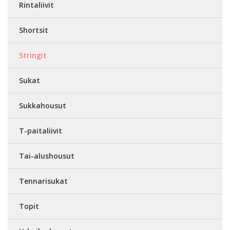
Rintaliivit
Shortsit
Stringit
Sukat
Sukkahousut
T-paitaliivit
Tai-alushousut
Tennarisukat
Topit