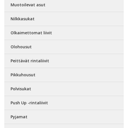
Muotoilevat asut
Nilkkasukat
Olkaimettomat liivit
Olohousut
Peittävät rintaliivit
Pikkuhousut
Polvisukat
Push Up -rintaliivit
Pyjamat