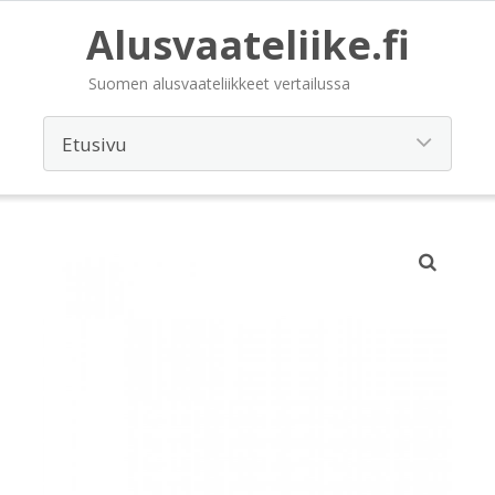
Alusvaateliike.fi
Suomen alusvaateliikkeet vertailussa