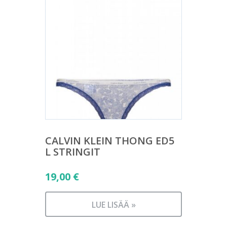
CALVIN KLEIN THONG ED5
L STRINGIT
19,00
€
LUE LISÄÄ »