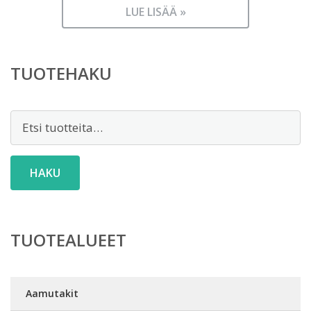
LUE LISÄÄ »
TUOTEHAKU
Etsi:
HAKU
TUOTEALUEET
Aamutakit