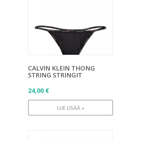
CALVIN KLEIN THONG
STRING STRINGIT
24,00
€
LUE LISÄÄ »