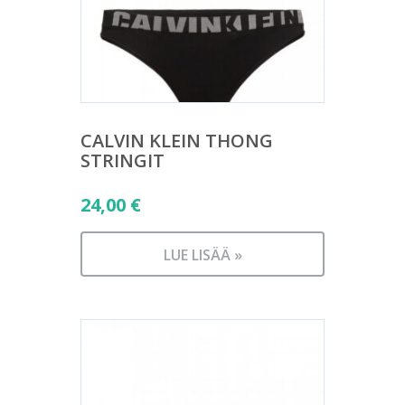
CALVIN KLEIN THONG
STRINGIT
24,00
€
LUE LISÄÄ »