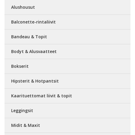
Alushousut
Balconette-rintaliivit
Bandeau & Topit
Bodyt & Alusvaatteet
Bokserit
Hipsterit & Hotpantsit
Kaarituettomat liivit & topit
Leggingsit
Midit & Maxit