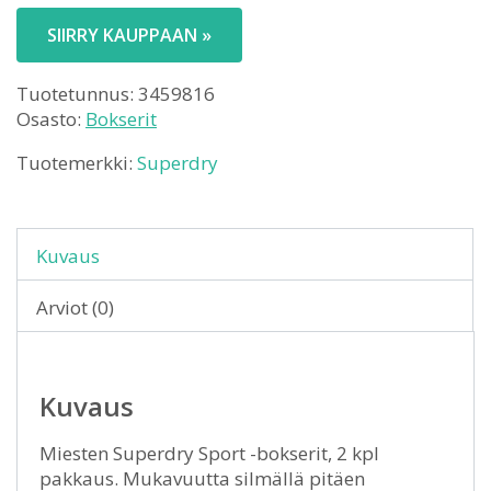
SIIRRY KAUPPAAN »
Tuotetunnus:
3459816
Osasto:
Bokserit
Tuotemerkki:
Superdry
Kuvaus
Arviot (0)
Kuvaus
Miesten Superdry Sport -bokserit, 2 kpl
pakkaus. Mukavuutta silmällä pitäen