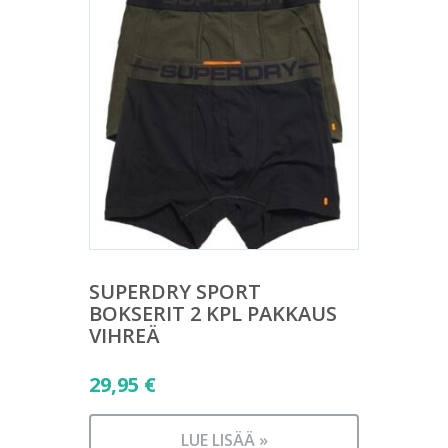
SUPERDRY SPORT
BOKSERIT 2 KPL PAKKAUS
VIHREÄ
29,95
€
LUE LISÄÄ »