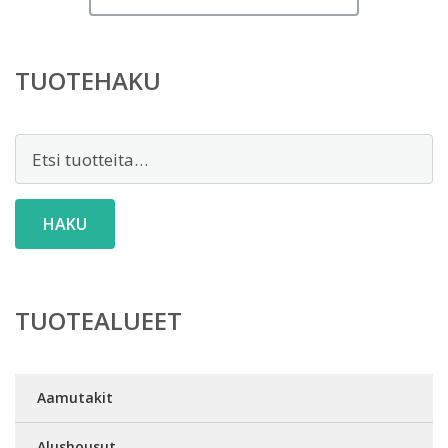
TUOTEHAKU
Etsi:
HAKU
TUOTEALUEET
Aamutakit
Alushousut