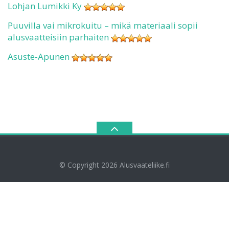
Lohjan Lumikki Ky
Puuvilla vai mikrokuitu – mikä materiaali sopii
alusvaatteisiin parhaiten
Asuste-Apunen
© Copyright 2026
Alusvaateliike.fi