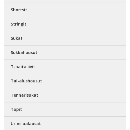
Shortsit
Stringit
Sukat
Sukkahousut
T-paitaliivit
Tai-alushousut
Tennarisukat
Topit
Urheilualaosat