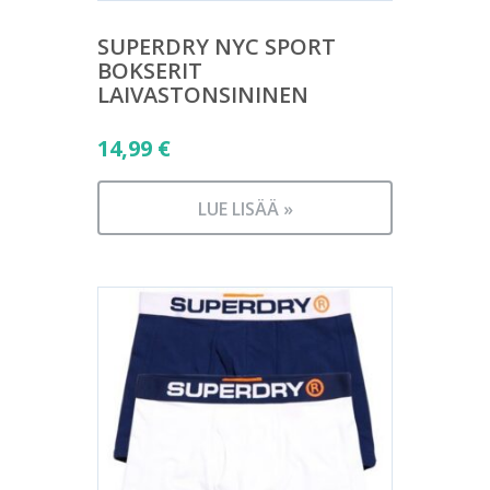
SUPERDRY NYC SPORT
BOKSERIT
LAIVASTONSININEN
14,99
€
LUE LISÄÄ »