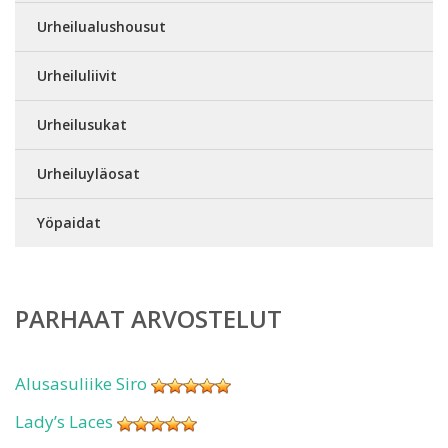
Urheilualushousut
Urheiluliivit
Urheilusukat
Urheiluyläosat
Yöpaidat
PARHAAT ARVOSTELUT
Alusasuliike Siro
Lady’s Laces