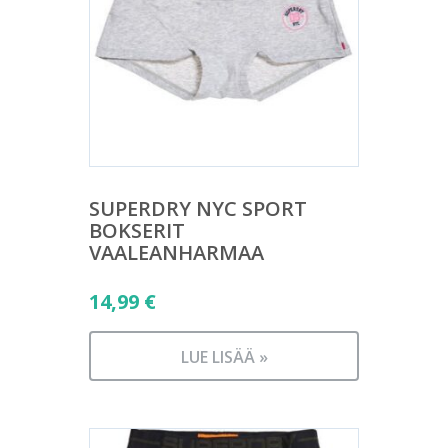
SUPERDRY NYC SPORT
BOKSERIT
VAALEANHARMAA
14,99
€
LUE LISÄÄ »