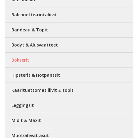
Balconette-rintaliivit
Bandeau & Topit
Bodyt & Alusvaatteet
Bokserit
Hipsterit & Hotpantsit
Kaarituettomat liivit & topit
Leggingsit
Midit & Maxit
Muotoilevat asut