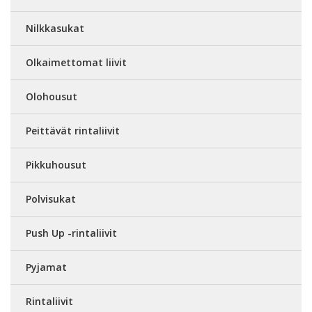
Nilkkasukat
Olkaimettomat liivit
Olohousut
Peittävät rintaliivit
Pikkuhousut
Polvisukat
Push Up -rintaliivit
Pyjamat
Rintaliivit