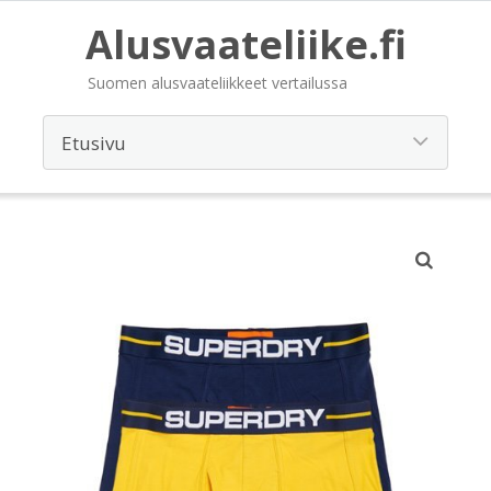
Alusvaateliike.fi
Suomen alusvaateliikkeet vertailussa