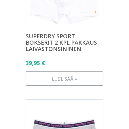
SUPERDRY SPORT
BOKSERIT 2 KPL PAKKAUS
LAIVASTONSININEN
39,95
€
LUE LISÄÄ »