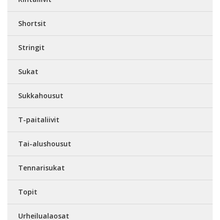
Shortsit
Stringit
Sukat
Sukkahousut
T-paitaliivit
Tai-alushousut
Tennarisukat
Topit
Urheilualaosat