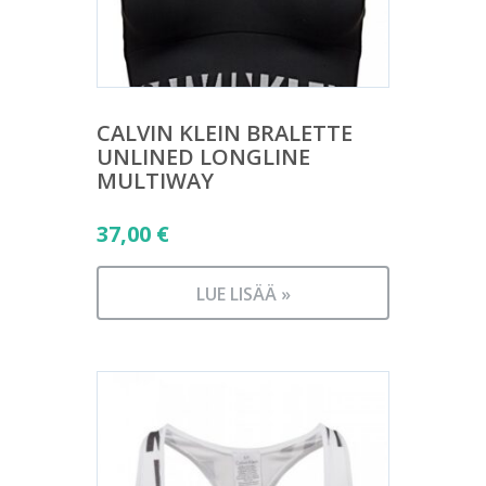
CALVIN KLEIN BRALETTE
UNLINED LONGLINE
MULTIWAY
37,00
€
LUE LISÄÄ »