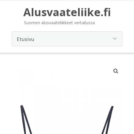
Alusvaateliike.fi
Suomen alusvaateliikkeet vertailussa