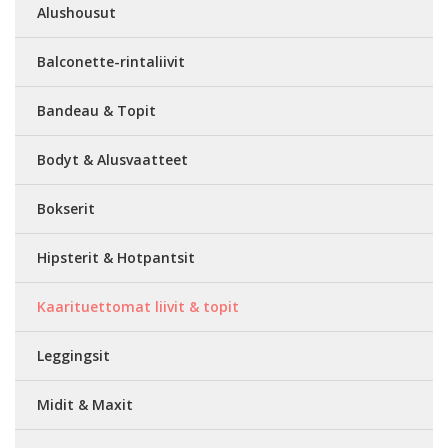
Alushousut
Balconette-rintaliivit
Bandeau & Topit
Bodyt & Alusvaatteet
Bokserit
Hipsterit & Hotpantsit
Kaarituettomat liivit & topit
Leggingsit
Midit & Maxit