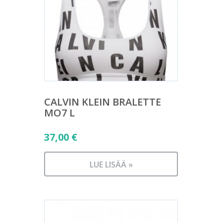
CALVIN KLEIN BRALETTE
MO7 L
37,00
€
LUE LISÄÄ »