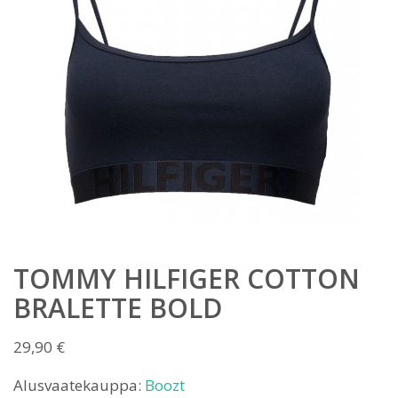
TOMMY HILFIGER COTTON
BRALETTE BOLD
29,90
€
Alusvaatekauppa:
Boozt