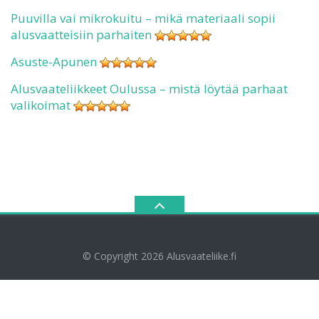
Puuvilla vai mikrokuitu – mikä materiaali sopii
alusvaatteisiin parhaiten
Asuste-Apunen
Alusvaateliikkeet Oulussa – mistä löytää parhaat
valikoimat
© Copyright 2026
Alusvaateliike.fi