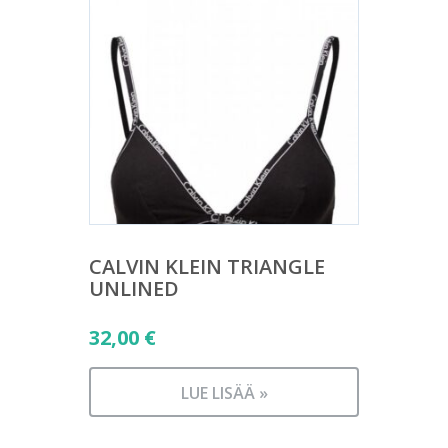
CALVIN KLEIN TRIANGLE
UNLINED
32,00
€
LUE LISÄÄ »