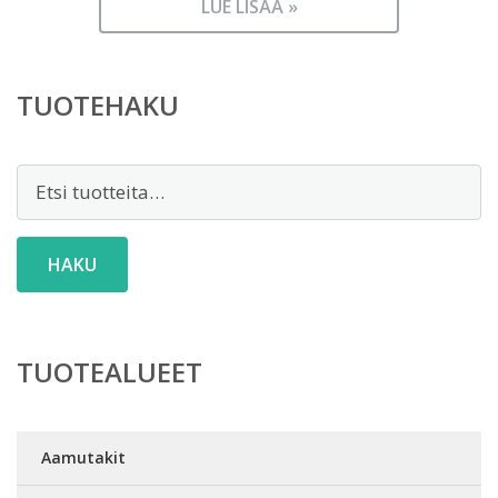
LUE LISÄÄ »
TUOTEHAKU
Etsi:
HAKU
TUOTEALUEET
Aamutakit