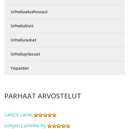
Urheilualushousut
Urheiluliivit
Urheilusukat
Urheiluyläosat
Yöpaidat
PARHAAT ARVOSTELUT
Lady’s Laces
Lohjan Lumikki Ky