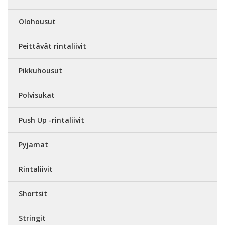
Olohousut
Peittävät rintaliivit
Pikkuhousut
Polvisukat
Push Up -rintaliivit
Pyjamat
Rintaliivit
Shortsit
Stringit