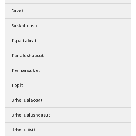
Sukat
Sukkahousut
T-paitaliivit
Tai-alushousut
Tennarisukat
Topit
Urheilualaosat
Urheilualushousut
Urheiluliivit