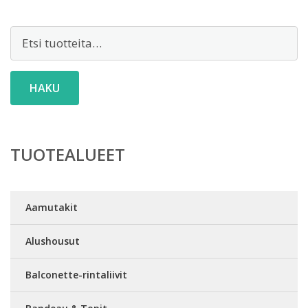
Etsi:
HAKU
TUOTEALUEET
Aamutakit
Alushousut
Balconette-rintaliivit