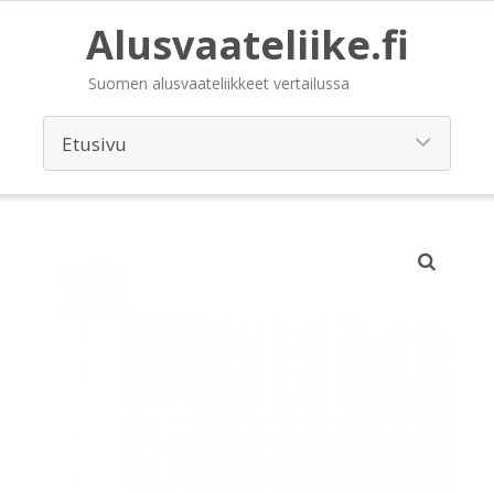
Alusvaateliike.fi
Suomen alusvaateliikkeet vertailussa