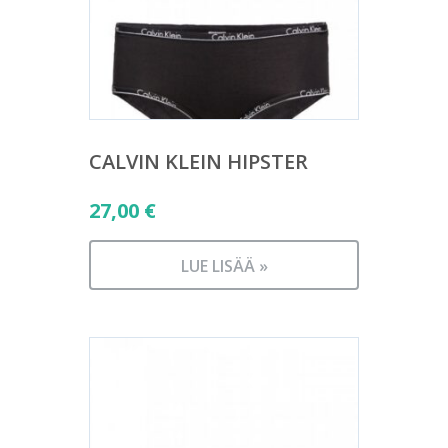
CALVIN KLEIN HIPSTER
27,00
€
LUE LISÄÄ »