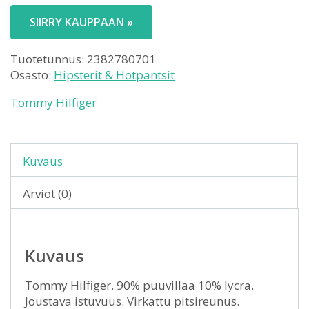
SIIRRY KAUPPAAN »
Tuotetunnus:
2382780701
Osasto:
Hipsterit & Hotpantsit
Tommy Hilfiger
Kuvaus
Arviot (0)
Kuvaus
Tommy Hilfiger. 90% puuvillaa 10% lycra.
Joustava istuvuus. Virkattu pitsireunus.