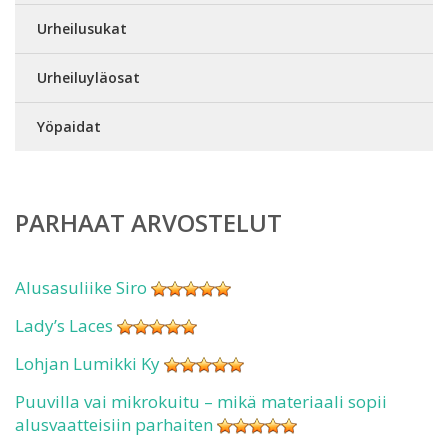
Urheilusukat
Urheiluyläosat
Yöpaidat
PARHAAT ARVOSTELUT
Alusasuliike Siro
Lady’s Laces
Lohjan Lumikki Ky
Puuvilla vai mikrokuitu – mikä materiaali sopii
alusvaatteisiin parhaiten