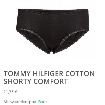
TOMMY HILFIGER COTTON
SHORTY COMFORT
21,75
€
Alusvaatekauppa:
Boozt