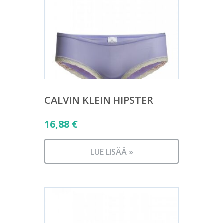
CALVIN KLEIN HIPSTER
16,88
€
LUE LISÄÄ »