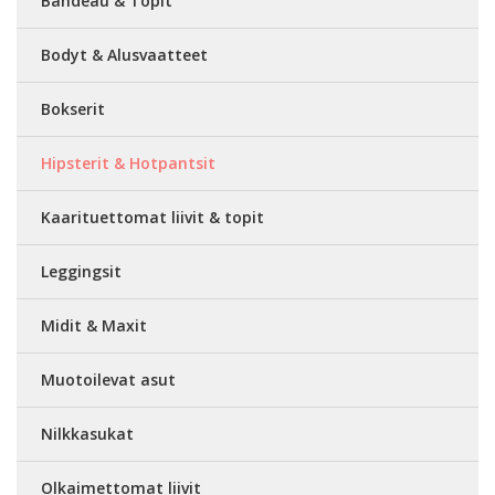
Bandeau & Topit
Bodyt & Alusvaatteet
Bokserit
Hipsterit & Hotpantsit
Kaarituettomat liivit & topit
Leggingsit
Midit & Maxit
Muotoilevat asut
Nilkkasukat
Olkaimettomat liivit