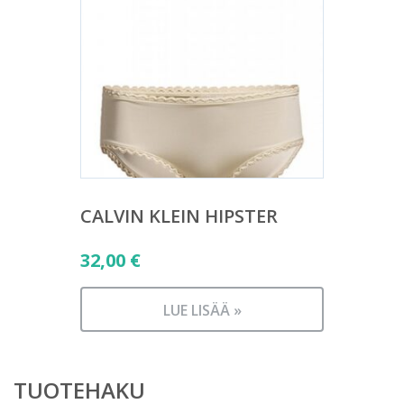
CALVIN KLEIN HIPSTER
32,00
€
LUE LISÄÄ »
TUOTEHAKU