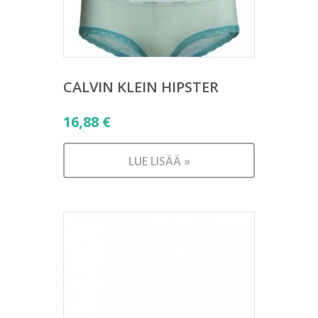
CALVIN KLEIN HIPSTER
16,88
€
LUE LISÄÄ »