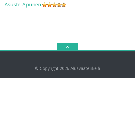
Asuste-Apunen
© Copyright 2026
Alusvaateliike.fi