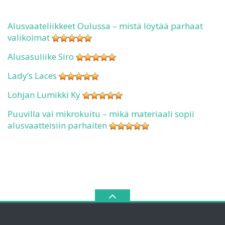
Alusvaateliikkeet Oulussa – mistä löytää parhaat
valikoimat
Alusasuliike Siro
Lady’s Laces
Lohjan Lumikki Ky
Puuvilla vai mikrokuitu – mikä materiaali sopii
alusvaatteisiin parhaiten