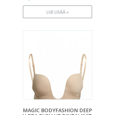
LUE LISÄÄ »
MAGIC BODYFASHION DEEP