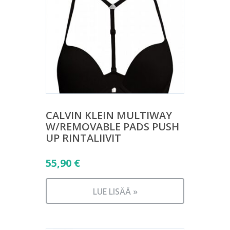
CALVIN KLEIN MULTIWAY
W/REMOVABLE PADS PUSH
UP RINTALIIVIT
55,90
€
LUE LISÄÄ »