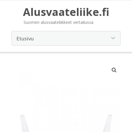
Alusvaateliike.fi
Suomen alusvaateliikkeet vertailussa