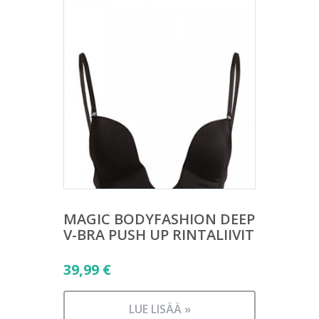
MAGIC BODYFASHION DEEP
V-BRA PUSH UP RINTALIIVIT
39,99
€
LUE LISÄÄ »