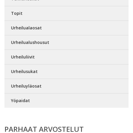
Topit
Urheilualaosat
Urheilualushousut
Urheiluliivit
Urheilusukat
Urheiluyläosat
Yöpaidat
PARHAAT ARVOSTELUT