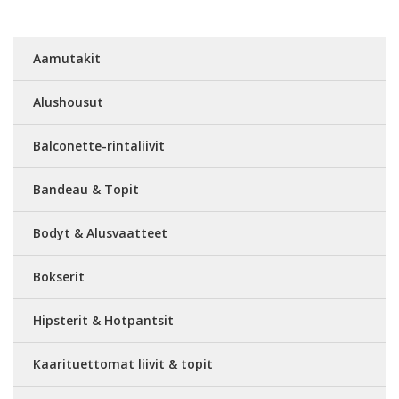
Aamutakit
Alushousut
Balconette-rintaliivit
Bandeau & Topit
Bodyt & Alusvaatteet
Bokserit
Hipsterit & Hotpantsit
Kaarituettomat liivit & topit