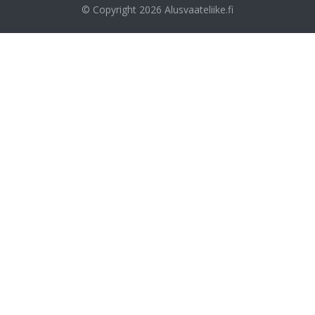
© Copyright 2026
Alusvaateliike.fi