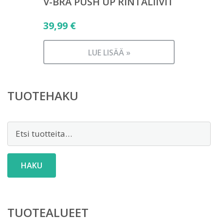
V-BRA PUSH UP RINTALIIVIT
39,99
€
LUE LISÄÄ »
TUOTEHAKU
Etsi:
HAKU
TUOTEALUEET