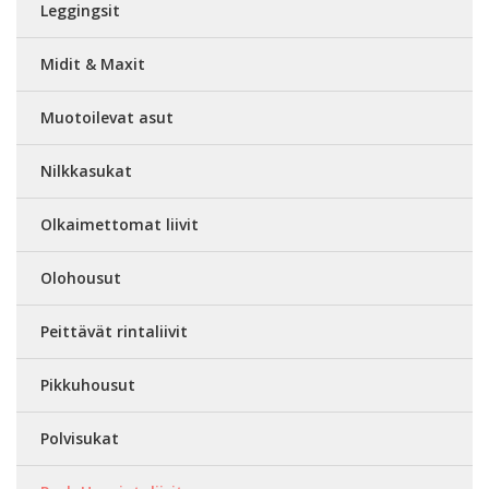
Leggingsit
Midit & Maxit
Muotoilevat asut
Nilkkasukat
Olkaimettomat liivit
Olohousut
Peittävät rintaliivit
Pikkuhousut
Polvisukat