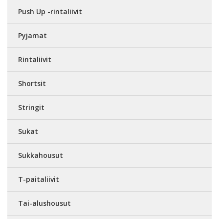
Push Up -rintaliivit
Pyjamat
Rintaliivit
Shortsit
Stringit
Sukat
Sukkahousut
T-paitaliivit
Tai-alushousut