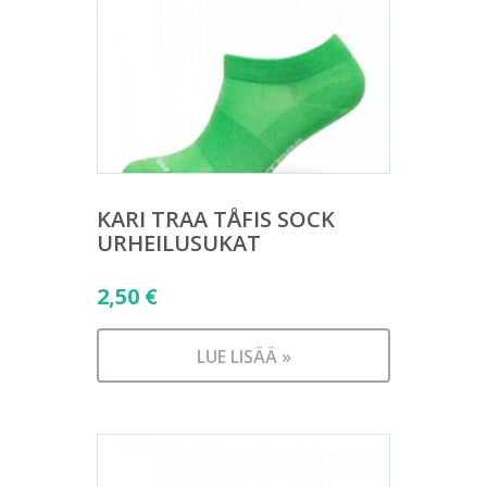
KARI TRAA TÅFIS SOCK
URHEILUSUKAT
2,50
€
LUE LISÄÄ »