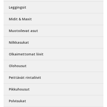
Leggingsit
Midit & Maxit
Muotoilevat asut
Nilkkasukat
Olkaimettomat liivit
Olohousut
Peittävät rintaliivit
Pikkuhousut
Polvisukat