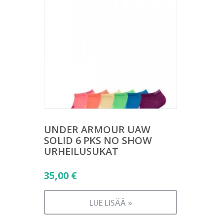
UNDER ARMOUR UAW
SOLID 6 PKS NO SHOW
URHEILUSUKAT
35,00
€
LUE LISÄÄ »