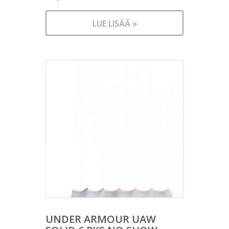
LUE LISÄÄ »
UNDER ARMOUR UAW