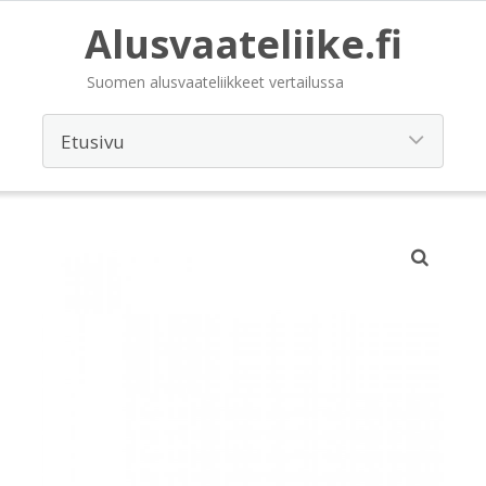
Alusvaateliike.fi
Suomen alusvaateliikkeet vertailussa