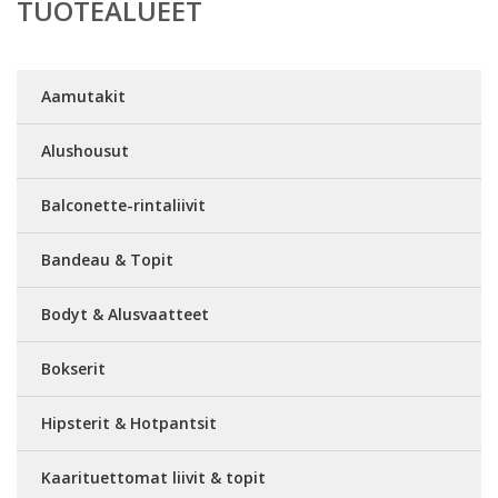
TUOTEALUEET
Aamutakit
Alushousut
Balconette-rintaliivit
Bandeau & Topit
Bodyt & Alusvaatteet
Bokserit
Hipsterit & Hotpantsit
Kaarituettomat liivit & topit