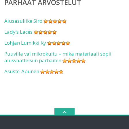
PARHAAT ARVOSTELUT
Alusasuliike Siro
Lady’s Laces
Lohjan Lumikki Ky
Puuvilla vai mikrokuitu – mikä materiaali sopii
alusvaatteisiin parhaiten
Asuste-Apunen