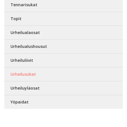
Tennarisukat
Topit
Urheilualaosat
Urheilualushousut
Urheiluliivit
Urheilusukat
Urheiluyläosat
Yöpaidat