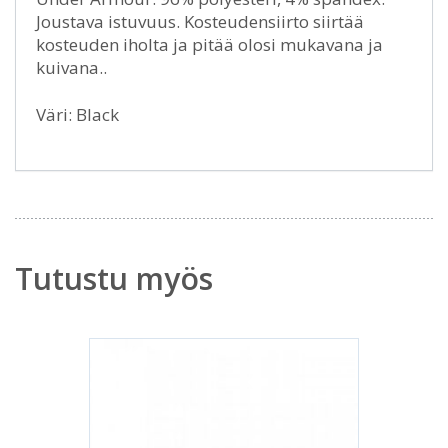
Joustava istuvuus. Kosteudensiirto siirtää
kosteuden iholta ja pitää olosi mukavana ja
kuivana..
Väri: Black
Tutustu myös