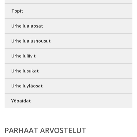
Topit
Urheilualaosat
Urheilualushousut
Urheiluliivit
Urheilusukat
Urheiluyläosat
Yöpaidat
PARHAAT ARVOSTELUT