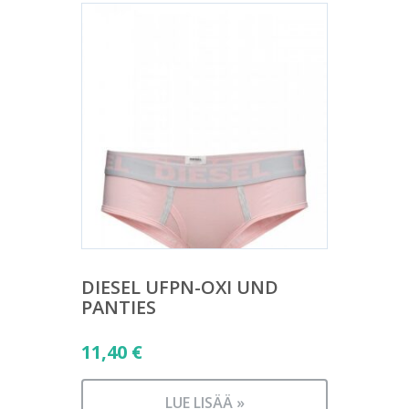
DIESEL UFPN-OXI UND
PANTIES
11,40
€
LUE LISÄÄ »