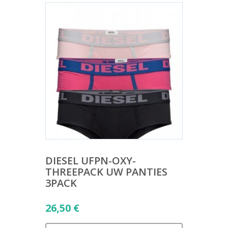
DIESEL UFPN-OXY-
THREEPACK UW PANTIES
3PACK
26,50
€