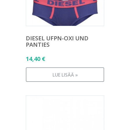
DIESEL UFPN-OXI UND
PANTIES
14,40
€
LUE LISÄÄ »