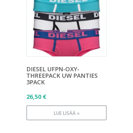
DIESEL UFPN-OXY-
THREEPACK UW PANTIES
3PACK
26,50
€
LUE LISÄÄ »