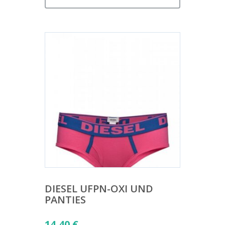
DIESEL UFPN-OXI UND
PANTIES
14,40
€