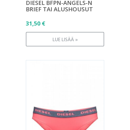
DIESEL BFPN-ANGELS-N
BRIEF TAI ALUSHOUSUT
31,50
€
LUE LISÄÄ »