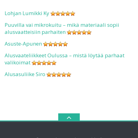
Lohjan Lumikki Ky
Puuvilla vai mikrokuitu – mikä materiaali sopii
alusvaatteisiin parhaiten
Asuste-Apunen
Alusvaateliikkeet Oulussa – mistä löytää parhaat
valikoimat
Alusasuliike Siro