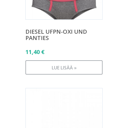
DIESEL UFPN-OXI UND
PANTIES
11,40
€
LUE LISÄÄ »