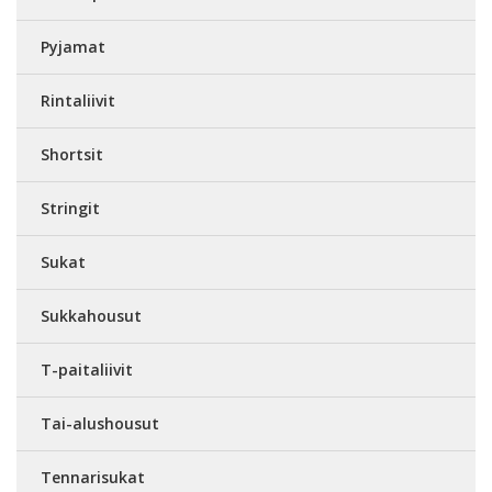
Pyjamat
Rintaliivit
Shortsit
Stringit
Sukat
Sukkahousut
T-paitaliivit
Tai-alushousut
Tennarisukat