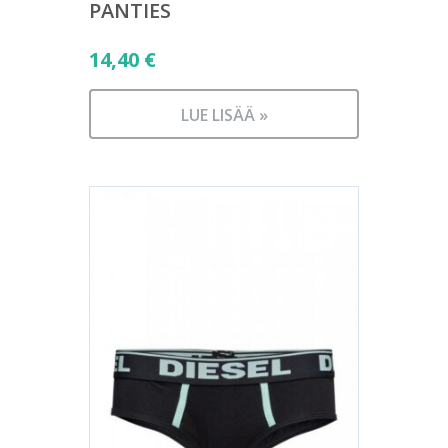
PANTIES
14,40
€
LUE LISÄÄ »