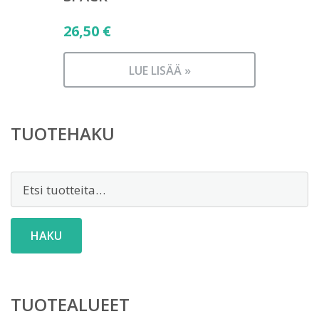
26,50
€
LUE LISÄÄ »
TUOTEHAKU
Etsi:
HAKU
TUOTEALUEET