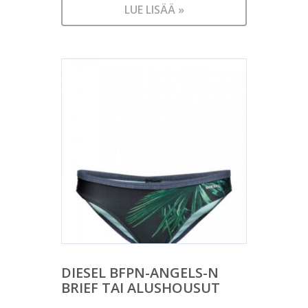
LUE LISÄÄ »
DIESEL BFPN-ANGELS-N
BRIEF TAI ALUSHOUSUT