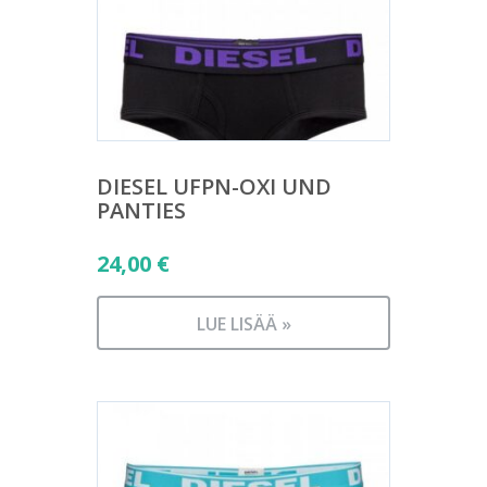
DIESEL UFPN-OXI UND
PANTIES
24,00
€
LUE LISÄÄ »