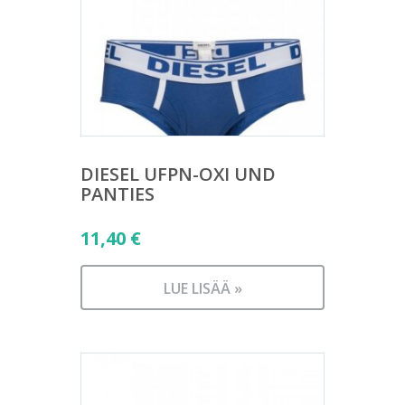
DIESEL UFPN-OXI UND
PANTIES
11,40
€
LUE LISÄÄ »