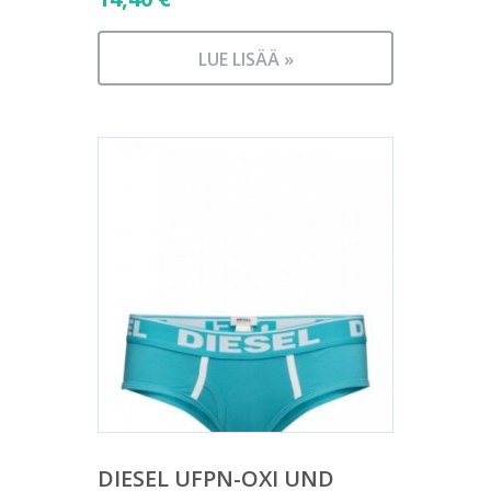
LUE LISÄÄ »
DIESEL UFPN-OXI UND