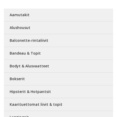
Aamutakit
Alushousut
Balconette-rintaliivit
Bandeau & Topit
Bodyt & Alusvaatteet
Bokserit
Hipsterit & Hotpantsit
Kaarituettomat liivit & topit