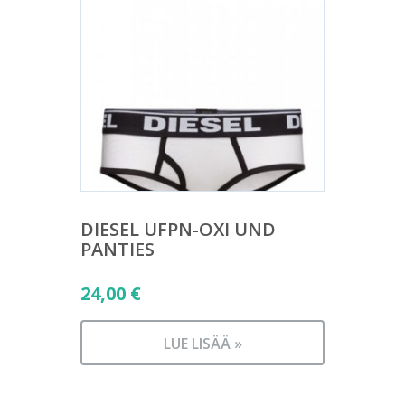
DIESEL UFPN-OXI UND
PANTIES
24,00
€
LUE LISÄÄ »