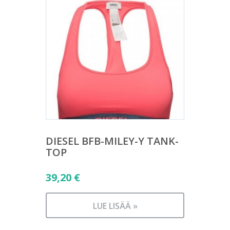
DIESEL BFB-MILEY-Y TANK-
TOP
39,20
€
LUE LISÄÄ »