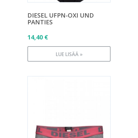
DIESEL UFPN-OXI UND
PANTIES
14,40
€
LUE LISÄÄ »