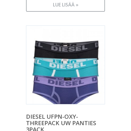
LUE LISÄÄ »
DIESEL UFPN-OXY-
THREEPACK UW PANTIES
3PACK