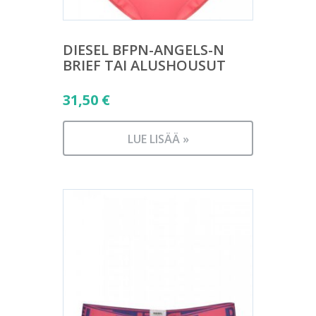
DIESEL BFPN-ANGELS-N
BRIEF TAI ALUSHOUSUT
31,50
€
LUE LISÄÄ »