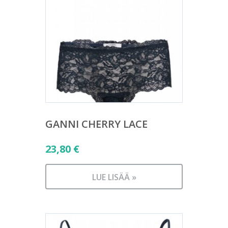
GANNI CHERRY LACE
23,80
€
LUE LISÄÄ »