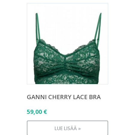
GANNI CHERRY LACE BRA
59,00
€
LUE LISÄÄ »