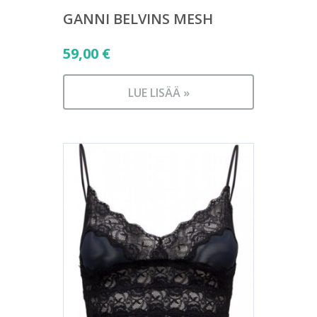
GANNI BELVINS MESH
59,00
€
LUE LISÄÄ »