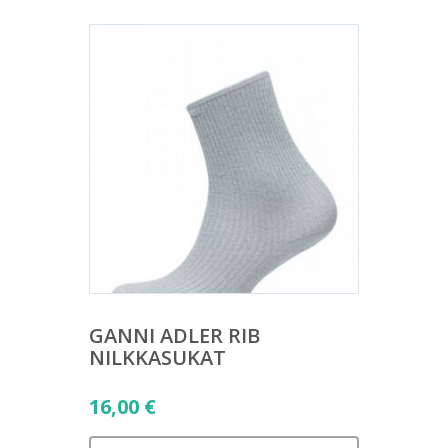
GANNI ADLER RIB
NILKKASUKAT
16,00
€