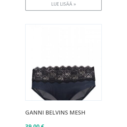
LUE LISÄÄ »
GANNI BELVINS MESH
39,00
€