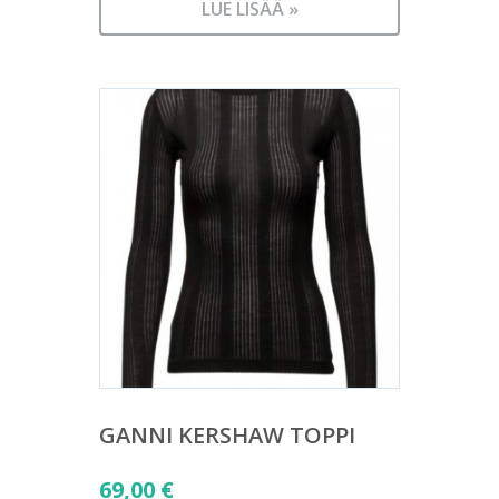
LUE LISÄÄ »
GANNI KERSHAW TOPPI
69,00
€