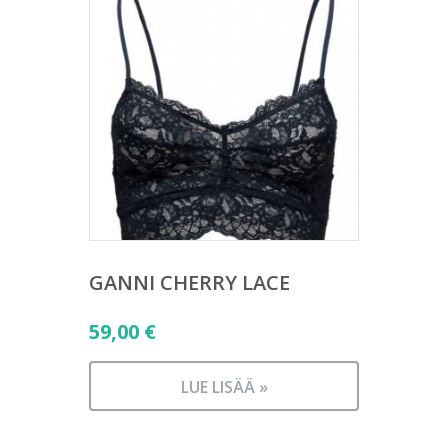
GANNI CHERRY LACE
59,00
€
LUE LISÄÄ »