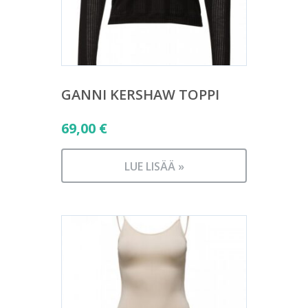
GANNI KERSHAW TOPPI
69,00
€
LUE LISÄÄ »