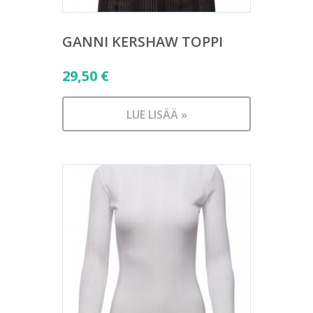
GANNI KERSHAW TOPPI
29,50
€
LUE LISÄÄ »