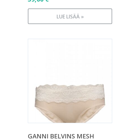
LUE LISÄÄ »
GANNI BELVINS MESH