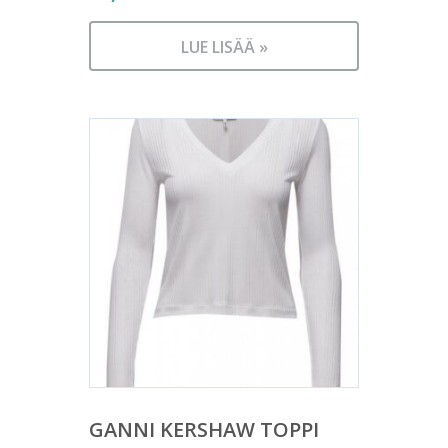
LUE LISÄÄ »
GANNI KERSHAW TOPPI