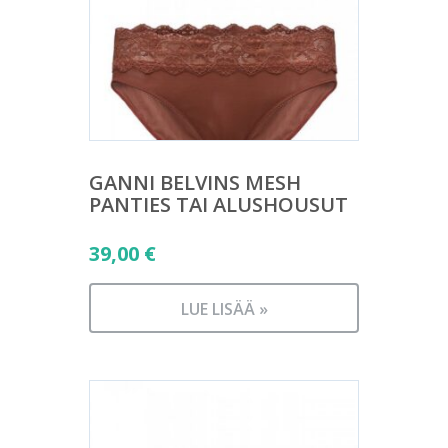
GANNI BELVINS MESH
PANTIES TAI ALUSHOUSUT
39,00
€
LUE LISÄÄ »