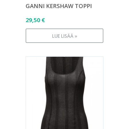
GANNI KERSHAW TOPPI
29,50
€
LUE LISÄÄ »