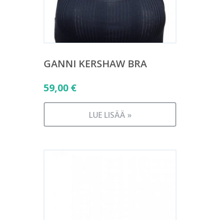
GANNI KERSHAW BRA
59,00
€
LUE LISÄÄ »