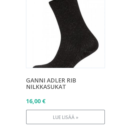
GANNI ADLER RIB
NILKKASUKAT
16,00
€
LUE LISÄÄ »