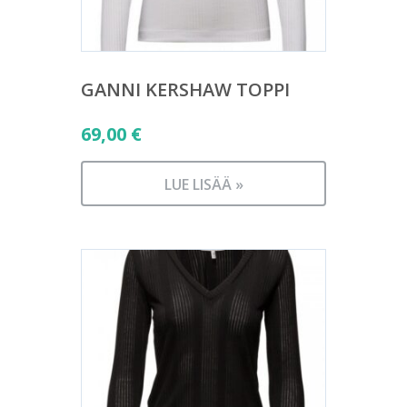
GANNI KERSHAW TOPPI
69,00
€
LUE LISÄÄ »