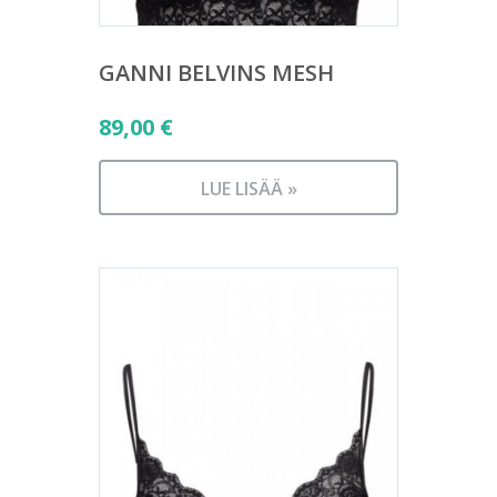
GANNI BELVINS MESH
89,00
€
LUE LISÄÄ »