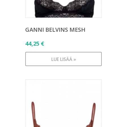
GANNI BELVINS MESH
44,25
€
LUE LISÄÄ »