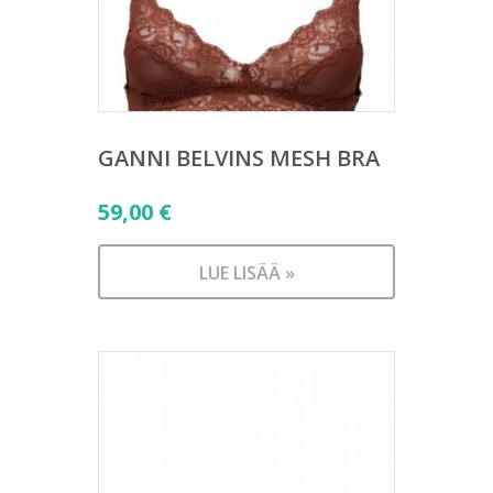
GANNI BELVINS MESH BRA
59,00
€
LUE LISÄÄ »