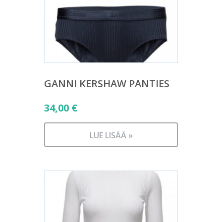
GANNI KERSHAW PANTIES
34,00
€
LUE LISÄÄ »