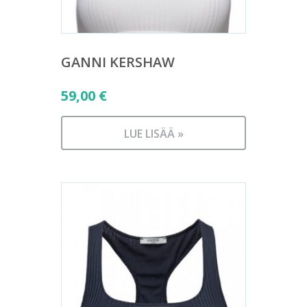
GANNI KERSHAW
59,00
€
LUE LISÄÄ »