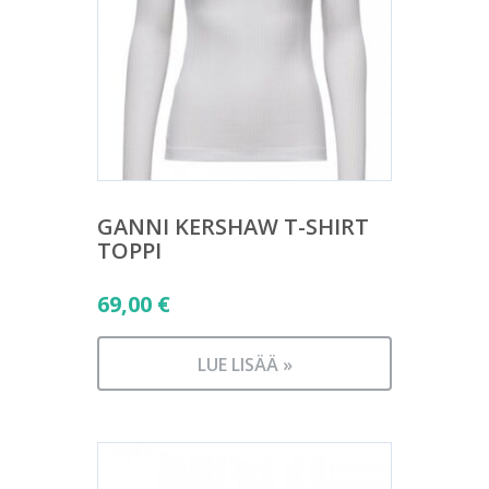
GANNI KERSHAW T-SHIRT
TOPPI
69,00
€
LUE LISÄÄ »