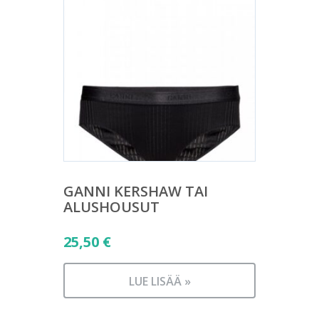
GANNI KERSHAW TAI
ALUSHOUSUT
25,50
€
LUE LISÄÄ »