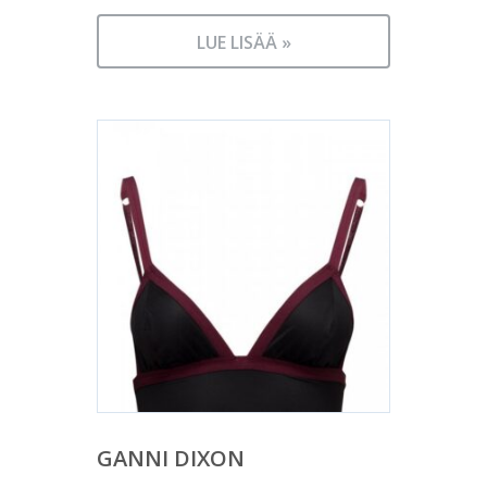
LUE LISÄÄ »
GANNI DIXON