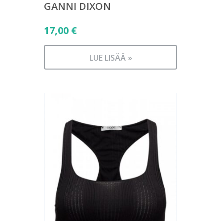
GANNI DIXON
17,00
€
LUE LISÄÄ »