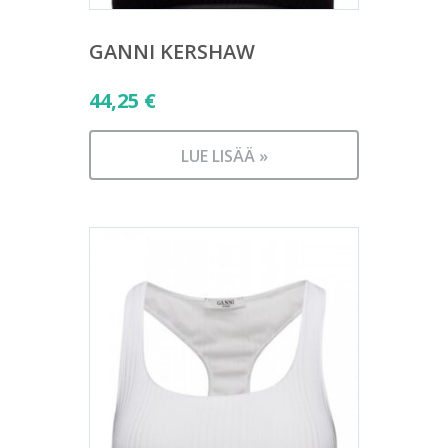
GANNI KERSHAW
44,25
€
LUE LISÄÄ »