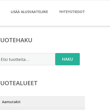
LISÄÄ ALUSVAATELIIKE
YHTEYSTIEDOT
TUOTEHAKU
tsi:
HAKU
TUOTEALUEET
Aamutakit