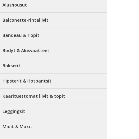
Alushousut
Balconette-rintaliivit
Bandeau & Topit
Bodyt & Alusvaatteet
Bokserit
Hipsterit & Hotpantsit
Kaarituettomat liivit & topit
Leggingsit
Midit & Maxit