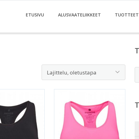
ETUSIVU
ALUSVAATELIIKKEET
TUOTTEET
E