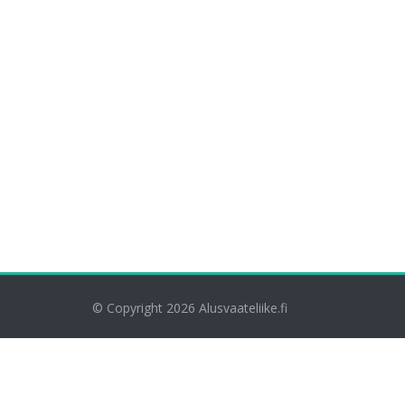
© Copyright 2026
Alusvaateliike.fi