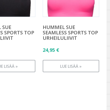
 SUE
HUMMEL SUE
S SPORTS TOP
SEAMLESS SPORTS TOP
LIIVIT
URHEILULIIVIT
24,95
€
UE LISÄÄ »
LUE LISÄÄ »