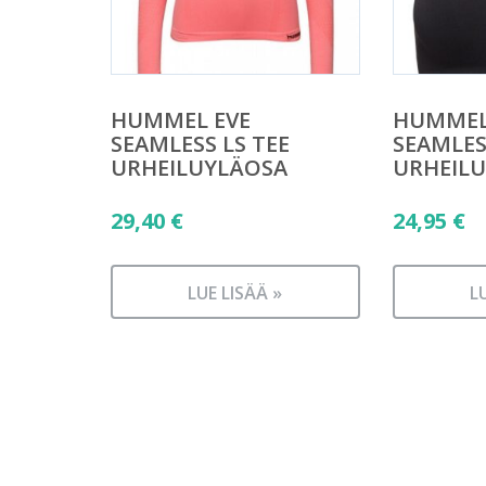
HUMMEL EVE
HUMMEL
SEAMLESS LS TEE
SEAMLES
URHEILUYLÄOSA
URHEILU
29,40
€
24,95
€
LUE LISÄÄ »
L