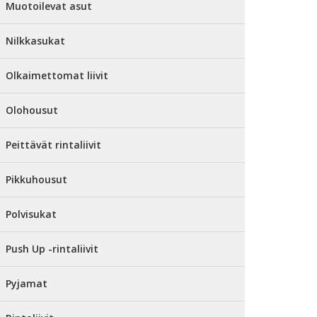
Muotoilevat asut
Nilkkasukat
Olkaimettomat liivit
Olohousut
Peittävät rintaliivit
Pikkuhousut
Polvisukat
Push Up -rintaliivit
Pyjamat