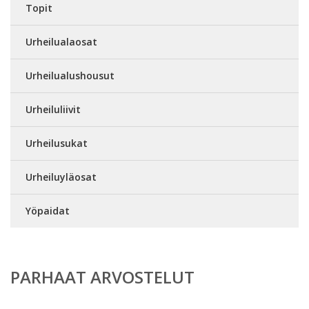
Topit
Urheilualaosat
Urheilualushousut
Urheiluliivit
Urheilusukat
Urheiluyläosat
Yöpaidat
PARHAAT ARVOSTELUT