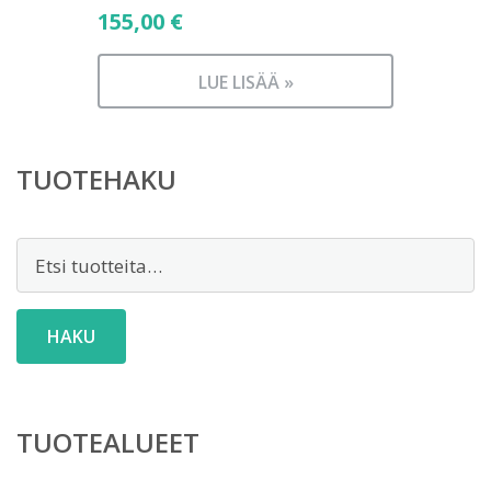
155,00
€
LUE LISÄÄ »
TUOTEHAKU
Etsi:
HAKU
TUOTEALUEET