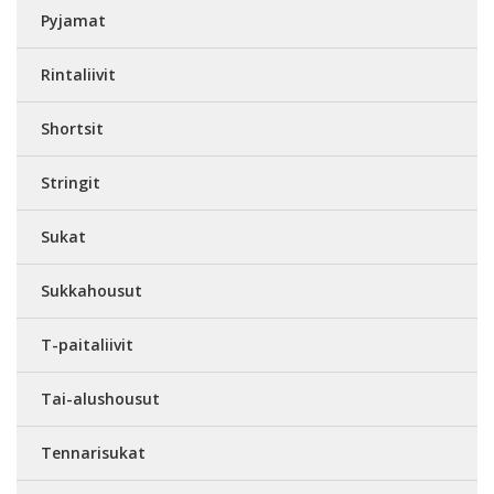
Pyjamat
Rintaliivit
Shortsit
Stringit
Sukat
Sukkahousut
T-paitaliivit
Tai-alushousut
Tennarisukat