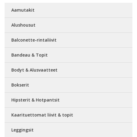
Aamutakit
Alushousut
Balconette-rintaliivit
Bandeau & Topit
Bodyt & Alusvaatteet
Bokserit
Hipsterit & Hotpantsit
Kaarituettomat liivit & topit
Leggingsit