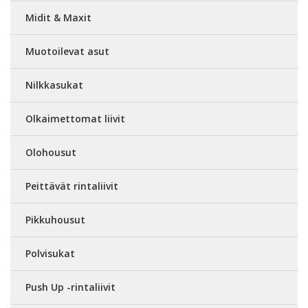
Midit & Maxit
Muotoilevat asut
Nilkkasukat
Olkaimettomat liivit
Olohousut
Peittävät rintaliivit
Pikkuhousut
Polvisukat
Push Up -rintaliivit