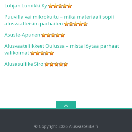
Lohjan Lumikki Ky
Puuvilla vai mikrokuitu – mikä materiaali sopii
alusvaatteisiin parhaiten
Asuste-Apunen
Alusvaateliikkeet Oulussa – mistä löytää parhaat
valikoimat
Alusasuliike Siro
© Copyright 2026
Alusvaateliike.fi