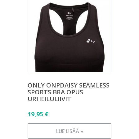
ONLY ONPDAISY SEAMLESS
SPORTS BRA OPUS
URHEILULIIVIT
19,95
€
LUE LISÄÄ »