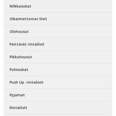
Nilkkasukat
Olkaimettomat liivit
Olohousut
Peittävät rintaliivit
Pikkuhousut
Polvisukat
Push Up -rintaliivit
Pyjamat
Rintaliivit