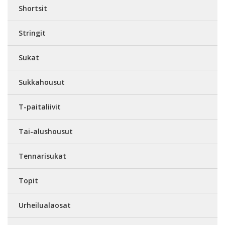
Shortsit
Stringit
Sukat
Sukkahousut
T-paitaliivit
Tai-alushousut
Tennarisukat
Topit
Urheilualaosat