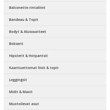
Balconette-rintaliivit
Bandeau & Topit
Bodyt & Alusvaatteet
Bokserit
Hipsterit & Hotpantsit
Kaarituettomat liivit & topit
Leggingsit
Midit & Maxit
Muotoilevat asut