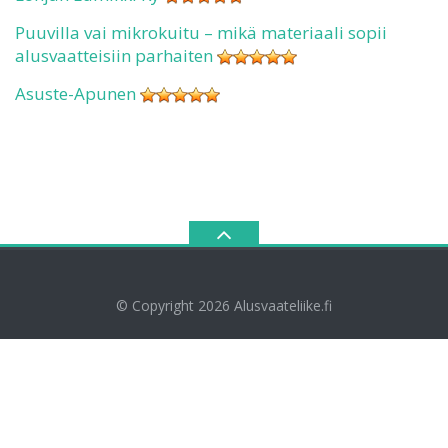
Puuvilla vai mikrokuitu – mikä materiaali sopii
alusvaatteisiin parhaiten
Asuste-Apunen
© Copyright 2026
Alusvaateliike.fi