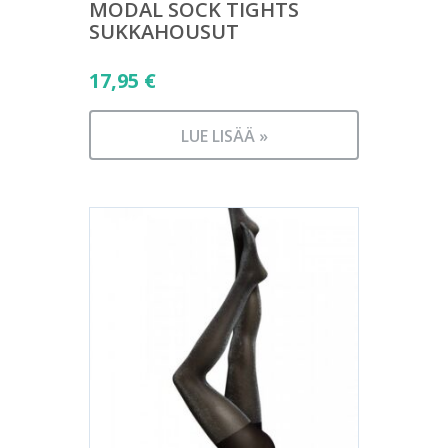
MODAL SOCK TIGHTS
SUKKAHOUSUT
17,95
€
LUE LISÄÄ »