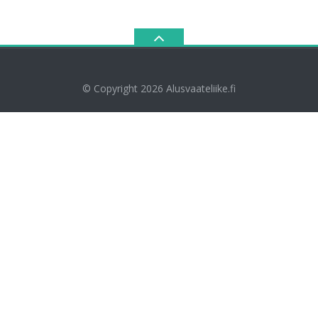
© Copyright 2026
Alusvaateliike.fi