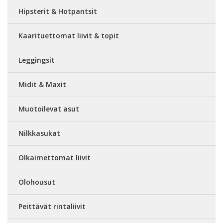
Hipsterit & Hotpantsit
Kaarituettomat liivit & topit
Leggingsit
Midit & Maxit
Muotoilevat asut
Nilkkasukat
Olkaimettomat liivit
Olohousut
Peittävät rintaliivit