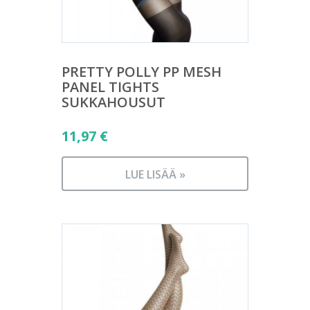
PRETTY POLLY PP MESH
PANEL TIGHTS
SUKKAHOUSUT
11,97
€
LUE LISÄÄ »