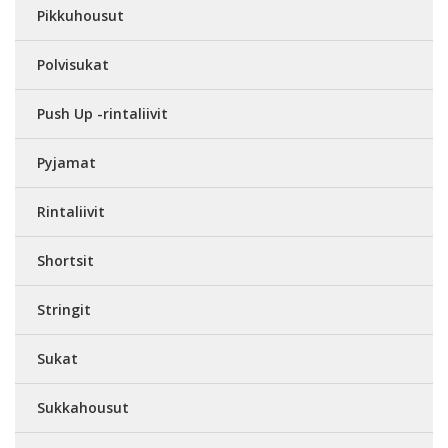
Pikkuhousut
Polvisukat
Push Up -rintaliivit
Pyjamat
Rintaliivit
Shortsit
Stringit
Sukat
Sukkahousut