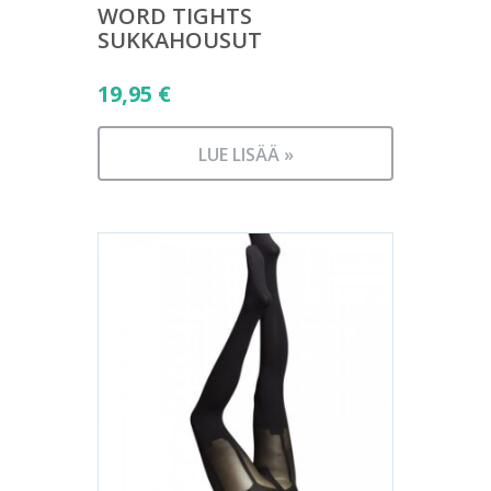
WORD TIGHTS
SUKKAHOUSUT
19,95
€
LUE LISÄÄ »