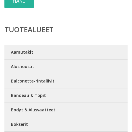
HAKU
TUOTEALUEET
Aamutakit
Alushousut
Balconette-rintaliivit
Bandeau & Topit
Bodyt & Alusvaatteet
Bokserit