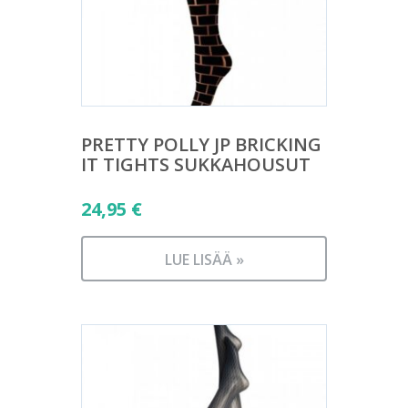
PRETTY POLLY JP BRICKING
IT TIGHTS SUKKAHOUSUT
24,95
€
LUE LISÄÄ »