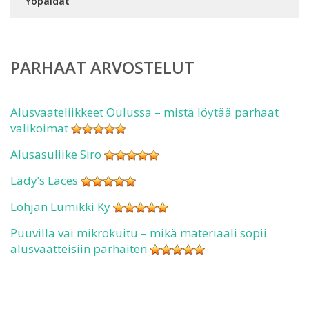
Yöpaidat
PARHAAT ARVOSTELUT
Alusvaateliikkeet Oulussa – mistä löytää parhaat
valikoimat
Alusasuliike Siro
Lady’s Laces
Lohjan Lumikki Ky
Puuvilla vai mikrokuitu – mikä materiaali sopii
alusvaatteisiin parhaiten