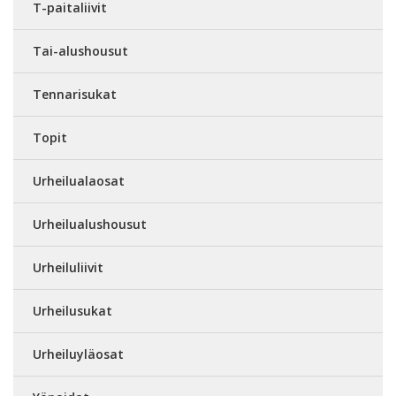
T-paitaliivit
Tai-alushousut
Tennarisukat
Topit
Urheilualaosat
Urheilualushousut
Urheiluliivit
Urheilusukat
Urheiluyläosat