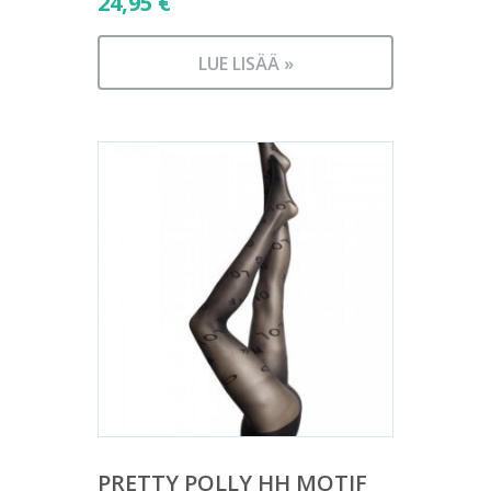
24,95
€
LUE LISÄÄ »
PRETTY POLLY HH MOTIF