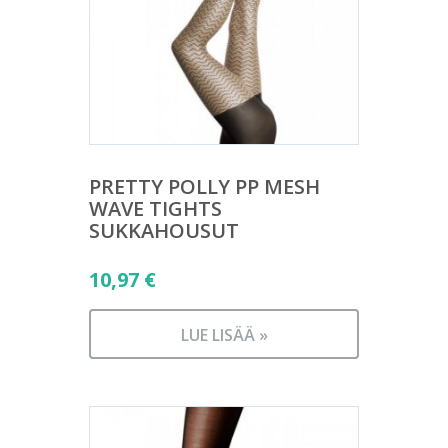
PRETTY POLLY PP MESH
WAVE TIGHTS
SUKKAHOUSUT
10,97
€
LUE LISÄÄ »