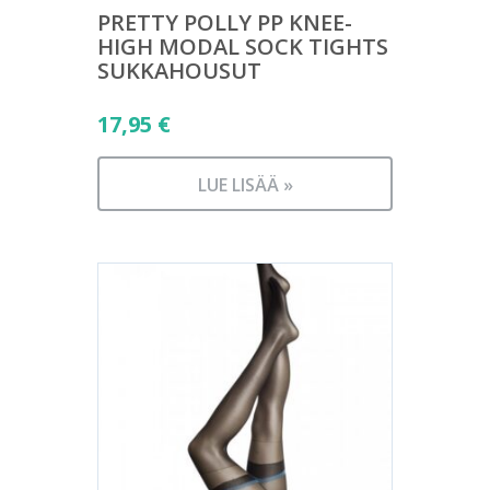
PRETTY POLLY PP KNEE-
HIGH MODAL SOCK TIGHTS
SUKKAHOUSUT
17,95
€
LUE LISÄÄ »