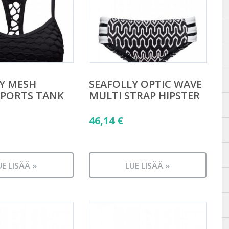
Y MESH
SEAFOLLY OPTIC WAVE
SPORTS TANK
MULTI STRAP HIPSTER
46,14
€
UE LISÄÄ »
LUE LISÄÄ »