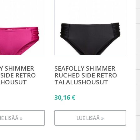
Y SHIMMER
SEAFOLLY SHIMMER
SIDE RETRO
RUCHED SIDE RETRO
SHOUSUT
TAI ALUSHOUSUT
30,16
€
UE LISÄÄ »
LUE LISÄÄ »