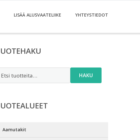
LISÄÄ ALUSVAATELIIKE
YHTEYSTIEDOT
TUOTEHAKU
tsi:
HAKU
TUOTEALUEET
Aamutakit