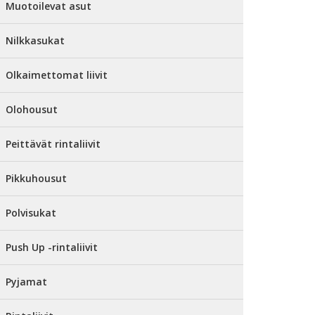
Muotoilevat asut
Nilkkasukat
Olkaimettomat liivit
Olohousut
Peittävät rintaliivit
Pikkuhousut
Polvisukat
Push Up -rintaliivit
Pyjamat