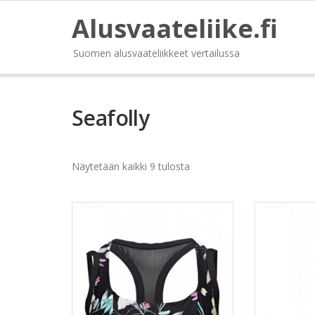
Alusvaateliike.fi
Suomen alusvaateliikkeet vertailussa
Seafolly
Näytetään kaikki 9 tulosta