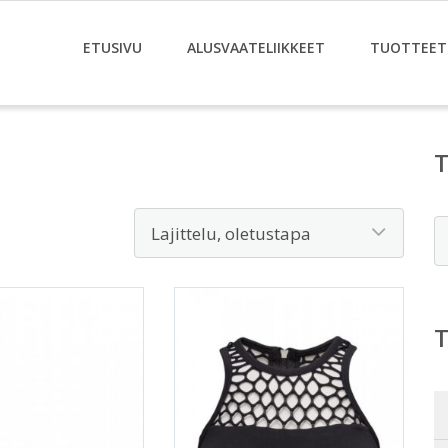
ETUSIVU
ALUSVAATELIIKKEET
TUOTTEET
E