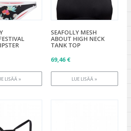
Y
SEAFOLLY MESH
ESTIVAL
ABOUT HIGH NECK
IPSTER
TANK TOP
69,46
€
UE LISÄÄ »
LUE LISÄÄ »