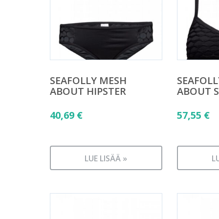
SEAFOLLY MESH
SEAFOLL
ABOUT HIPSTER
ABOUT 
40,69
€
57,55
€
LUE LISÄÄ »
L