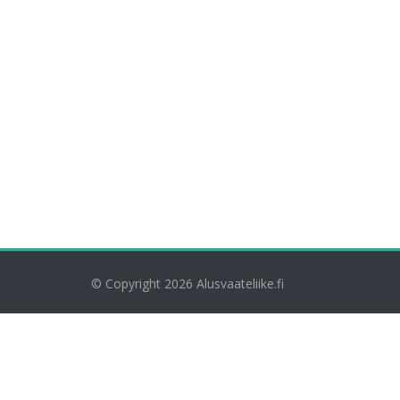
© Copyright 2026
Alusvaateliike.fi