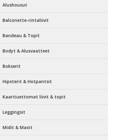
Alushousut
Balconette-rintaliivit
Bandeau & Topit
Bodyt & Alusvaatteet
Bokserit
Hipsterit & Hotpantsit
Kaarituettomat liivit & topit
Leggingsit
Midit & Maxit