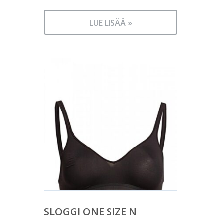
LUE LISÄÄ »
SLOGGI ONE SIZE N