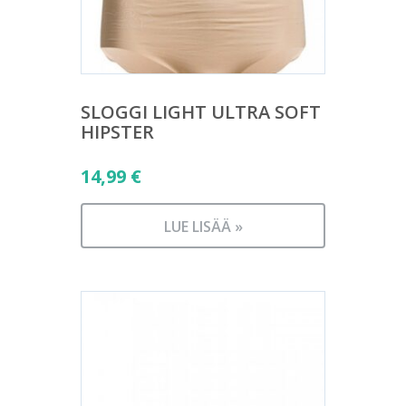
SLOGGI LIGHT ULTRA SOFT
HIPSTER
14,99
€
LUE LISÄÄ »