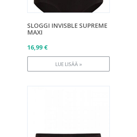
SLOGGI INVISBLE SUPREME
MAXI
16,99
€
LUE LISÄÄ »