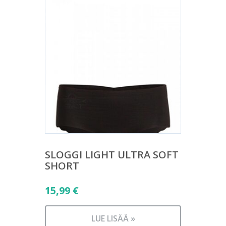
SLOGGI LIGHT ULTRA SOFT
SHORT
15,99
€
LUE LISÄÄ »