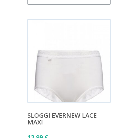
SLOGGI EVERNEW LACE
MAXI
12,99
€