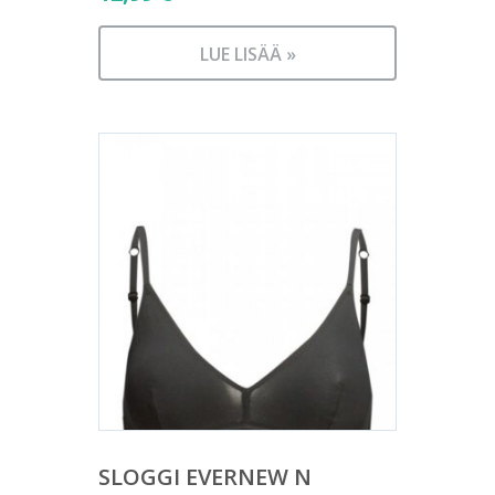
LUE LISÄÄ »
SLOGGI EVERNEW N