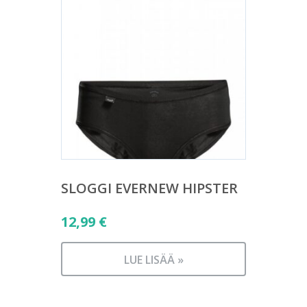
SLOGGI EVERNEW HIPSTER
12,99
€
LUE LISÄÄ »