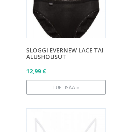
SLOGGI EVERNEW LACE TAI
ALUSHOUSUT
12,99
€
LUE LISÄÄ »