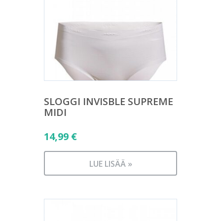
SLOGGI INVISBLE SUPREME
MIDI
14,99
€
LUE LISÄÄ »