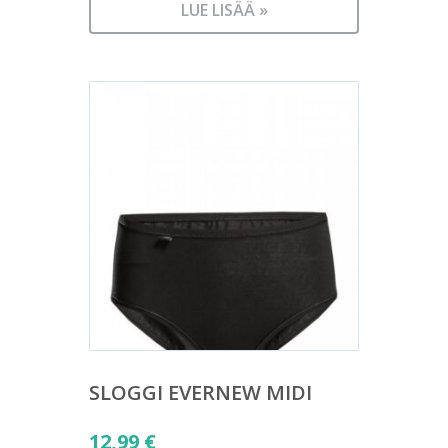
LUE LISÄÄ »
SLOGGI EVERNEW MIDI
12,99
€