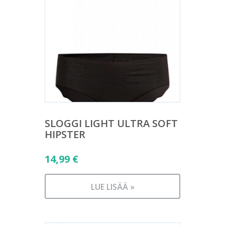
SLOGGI LIGHT ULTRA SOFT
HIPSTER
14,99
€
LUE LISÄÄ »