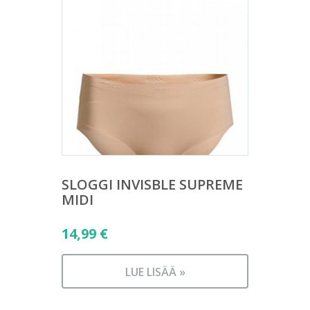
SLOGGI INVISBLE SUPREME
MIDI
14,99
€
LUE LISÄÄ »