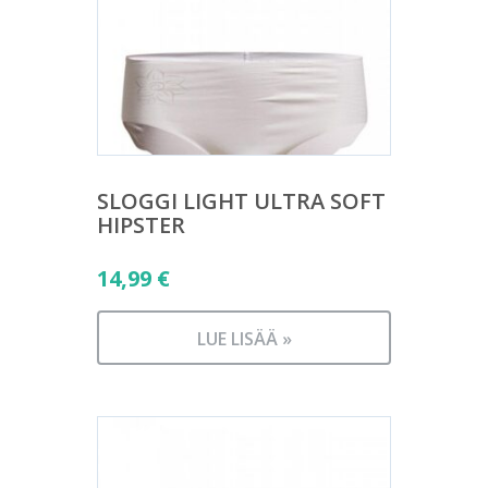
SLOGGI LIGHT ULTRA SOFT
HIPSTER
14,99
€
LUE LISÄÄ »