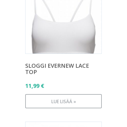
SLOGGI EVERNEW LACE
TOP
11,99
€
LUE LISÄÄ »