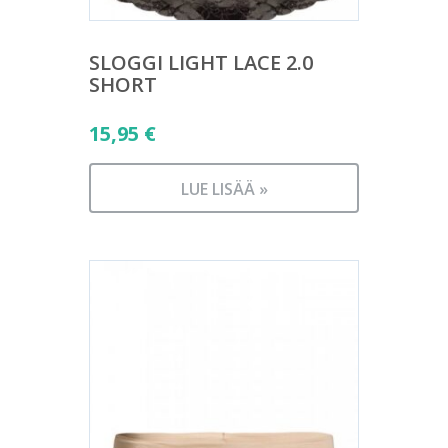
SLOGGI LIGHT LACE 2.0
SHORT
15,95
€
LUE LISÄÄ »