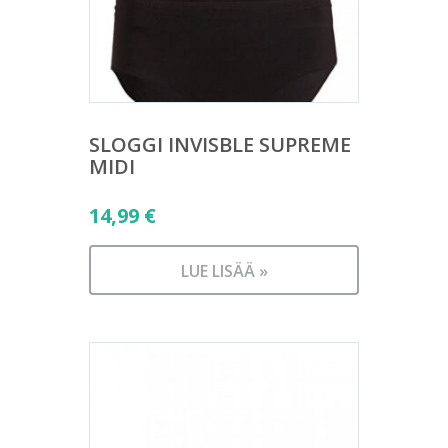
SLOGGI INVISBLE SUPREME
MIDI
14,99
€
LUE LISÄÄ »