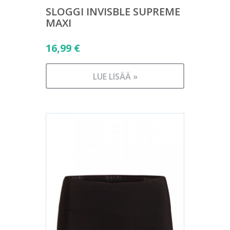
SLOGGI INVISBLE SUPREME
MAXI
16,99
€
LUE LISÄÄ »