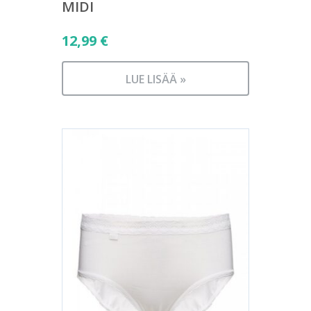
MIDI
12,99
€
LUE LISÄÄ »