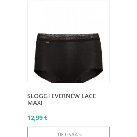
SLOGGI EVERNEW LACE
MAXI
12,99
€
LUE LISÄÄ »