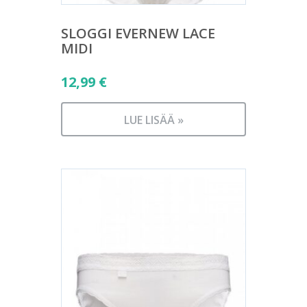
SLOGGI EVERNEW LACE
MIDI
12,99
€
LUE LISÄÄ »