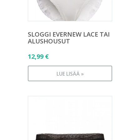
SLOGGI EVERNEW LACE TAI
ALUSHOUSUT
12,99
€
LUE LISÄÄ »