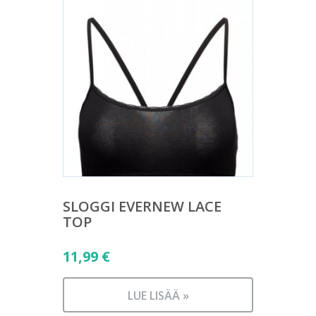
SLOGGI EVERNEW LACE
TOP
11,99
€
LUE LISÄÄ »