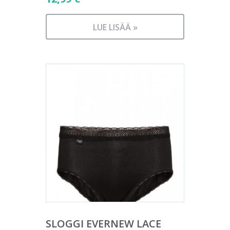
LUE LISÄÄ »
SLOGGI EVERNEW LACE