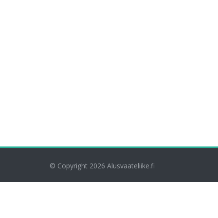
© Copyright 2026
Alusvaateliike.fi