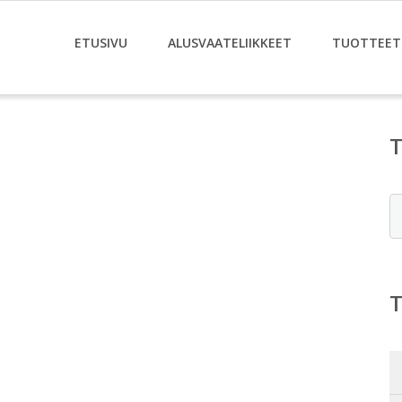
ETUSIVU
ALUSVAATELIIKKEET
TUOTTEET
E