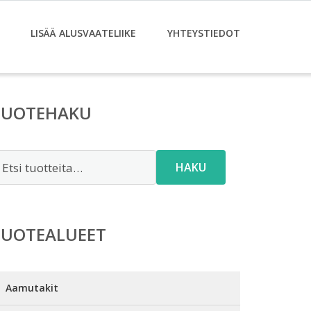
LISÄÄ ALUSVAATELIIKE
YHTEYSTIEDOT
TUOTEHAKU
tsi:
HAKU
TUOTEALUEET
Aamutakit