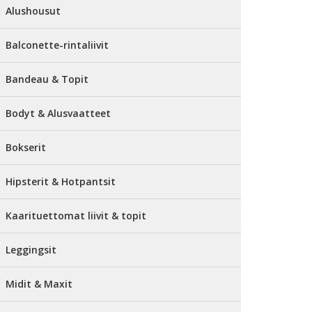
Alushousut
Balconette-rintaliivit
Bandeau & Topit
Bodyt & Alusvaatteet
Bokserit
Hipsterit & Hotpantsit
Kaarituettomat liivit & topit
Leggingsit
Midit & Maxit