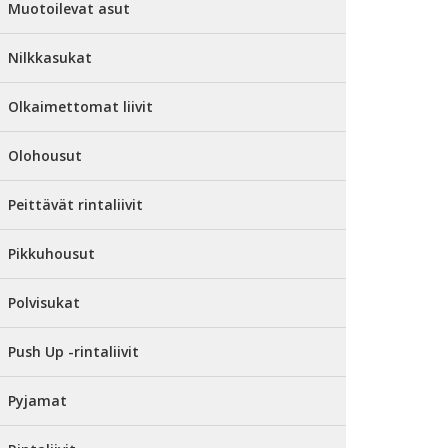
Muotoilevat asut
Nilkkasukat
Olkaimettomat liivit
Olohousut
Peittävät rintaliivit
Pikkuhousut
Polvisukat
Push Up -rintaliivit
Pyjamat