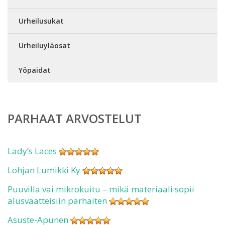
Urheilusukat
Urheiluyläosat
Yöpaidat
PARHAAT ARVOSTELUT
Lady’s Laces
Lohjan Lumikki Ky
Puuvilla vai mikrokuitu – mikä materiaali sopii
alusvaatteisiin parhaiten
Asuste-Apunen