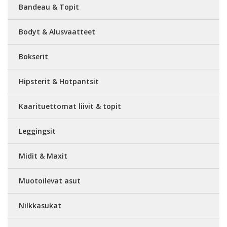
Bandeau & Topit
Bodyt & Alusvaatteet
Bokserit
Hipsterit & Hotpantsit
Kaarituettomat liivit & topit
Leggingsit
Midit & Maxit
Muotoilevat asut
Nilkkasukat