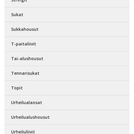
Sukat
Sukkahousut
T-paitaliivit
Tai-alushousut
Tennarisukat
Topit
Urheilualaosat
Urheilualushousut
Urheiluliivit