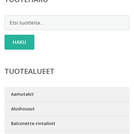
Etsi:
HAKU
TUOTEALUEET
Aamutakit
Alushousut
Balconette-rintaliivit