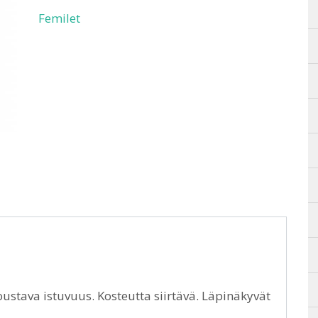
Femilet
oustava istuvuus. Kosteutta siirtävä. Läpinäkyvät