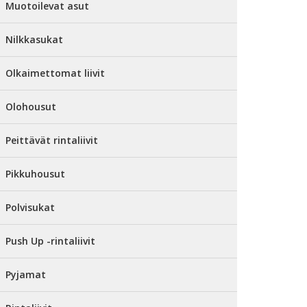
Muotoilevat asut
Nilkkasukat
Olkaimettomat liivit
Olohousut
Peittävät rintaliivit
Pikkuhousut
Polvisukat
Push Up -rintaliivit
Pyjamat