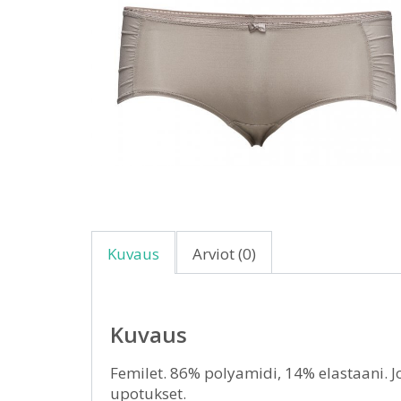
Kuvaus
Arviot (0)
Kuvaus
Femilet. 86% polyamidi, 14% elastaani. J
upotukset.