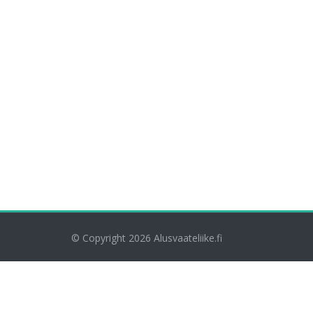
© Copyright 2026
Alusvaateliike.fi