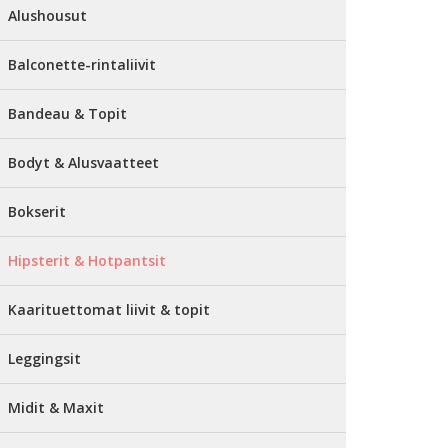
Alushousut
Balconette-rintaliivit
Bandeau & Topit
Bodyt & Alusvaatteet
Bokserit
Hipsterit & Hotpantsit
Kaarituettomat liivit & topit
Leggingsit
Midit & Maxit