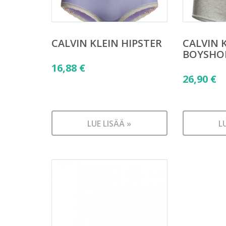
CALVIN KLEIN HIPSTER
CALVIN 
BOYSHO
16,88
€
26,90
€
LUE LISÄÄ »
L