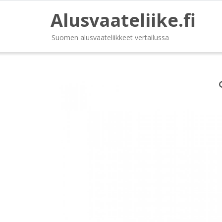
Alusvaateliike.fi
Suomen alusvaateliikkeet vertailussa