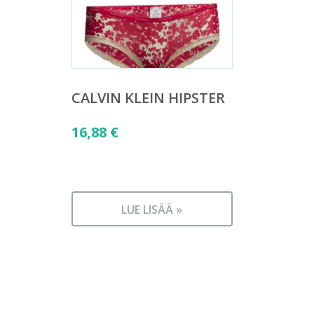
CALVIN KLEIN HIPSTER
16,88
€
LUE LISÄÄ »