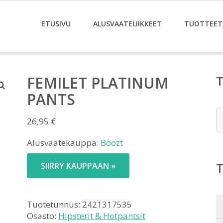
ETUSIVU
ALUSVAATELIIKKEET
TUOTTEET
FEMILET PLATINUM
PANTS
E
26,95
€
Alusvaatekauppa:
Boozt
SIIRRY KAUPPAAN »
Tuotetunnus:
2421317535
Osasto:
Hipsterit & Hotpantsit