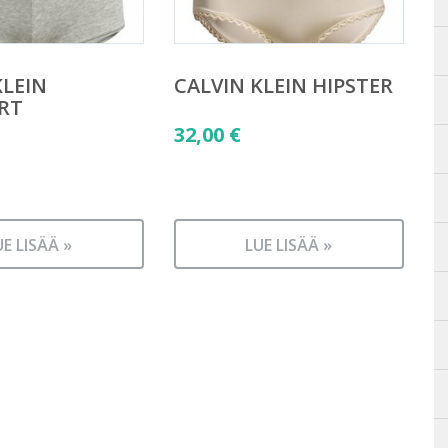
KLEIN
CALVIN KLEIN HIPSTER
RT
32,00
€
UE LISÄÄ »
LUE LISÄÄ »