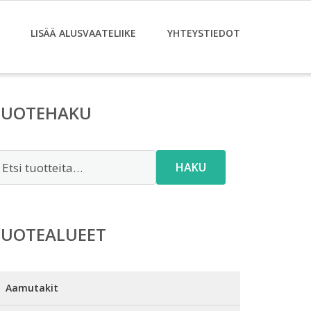
LISÄÄ ALUSVAATELIIKE
YHTEYSTIEDOT
TUOTEHAKU
tsi:
HAKU
TUOTEALUEET
Aamutakit