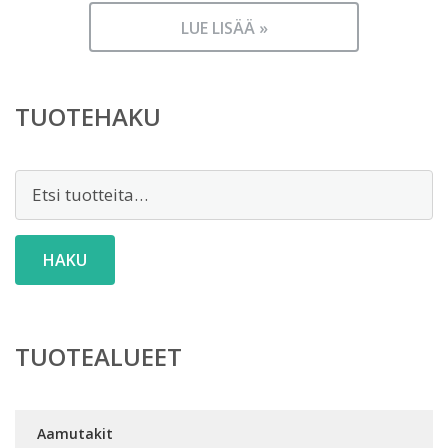
LUE LISÄÄ »
TUOTEHAKU
Etsi:
HAKU
TUOTEALUEET
Aamutakit