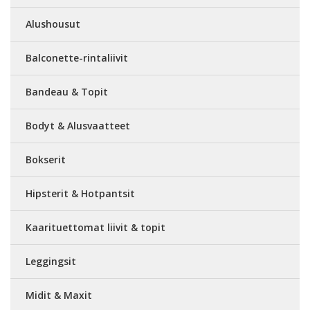
Alushousut
Balconette-rintaliivit
Bandeau & Topit
Bodyt & Alusvaatteet
Bokserit
Hipsterit & Hotpantsit
Kaarituettomat liivit & topit
Leggingsit
Midit & Maxit