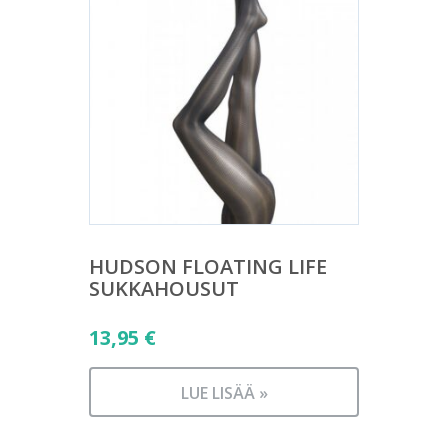
HUDSON FLOATING LIFE
SUKKAHOUSUT
13,95
€
LUE LISÄÄ »