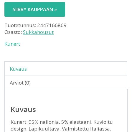
SIIRRY KAUPPAAN »
Tuotetunnus:
2447166869
Osasto:
Sukkahousut
Kunert
Kuvaus
Arviot (0)
Kuvaus
Kunert. 95% nailonia, 5% elastaani. Kuvioitu
design. Läpikuultava. Valmistettu Italiassa.