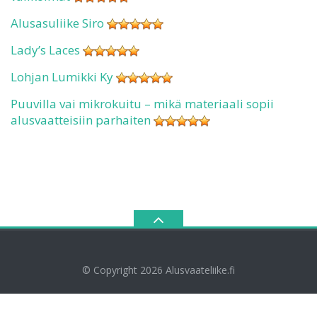
Alusasuliike Siro
Lady’s Laces
Lohjan Lumikki Ky
Puuvilla vai mikrokuitu – mikä materiaali sopii
alusvaatteisiin parhaiten
© Copyright 2026
Alusvaateliike.fi