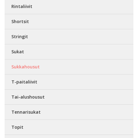
Rintaliivit
Shortsit
Stringit
Sukat
Sukkahousut
T-paitaliivit
Tai-alushousut
Tennarisukat
Topit