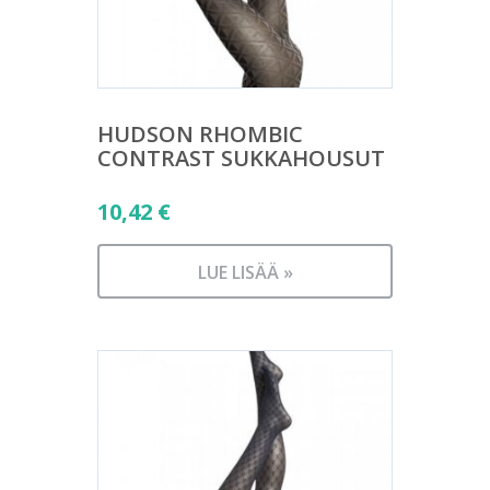
HUDSON RHOMBIC
CONTRAST SUKKAHOUSUT
10,42
€
LUE LISÄÄ »