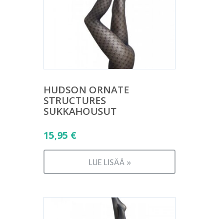
HUDSON ORNATE
STRUCTURES
SUKKAHOUSUT
15,95
€
LUE LISÄÄ »