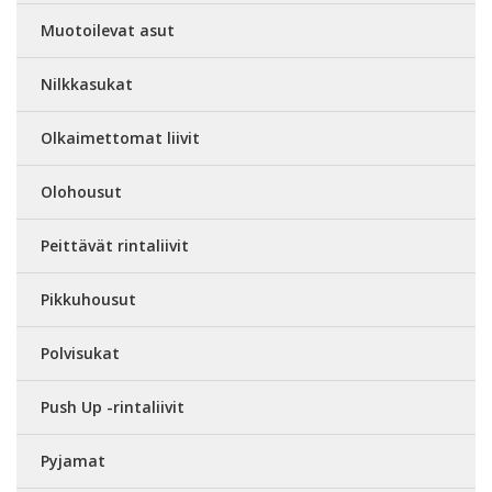
Muotoilevat asut
Nilkkasukat
Olkaimettomat liivit
Olohousut
Peittävät rintaliivit
Pikkuhousut
Polvisukat
Push Up -rintaliivit
Pyjamat