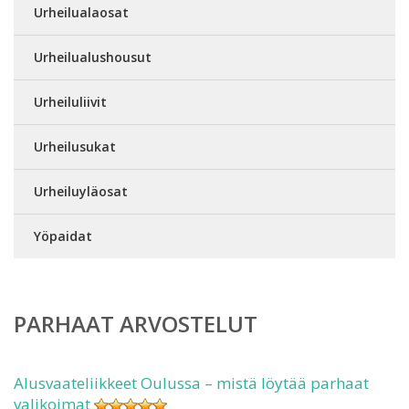
Urheilualaosat
Urheilualushousut
Urheiluliivit
Urheilusukat
Urheiluyläosat
Yöpaidat
PARHAAT ARVOSTELUT
Alusvaateliikkeet Oulussa – mistä löytää parhaat
valikoimat