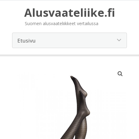
Alusvaateliike.fi
Suomen alusvaateliikkeet vertailussa