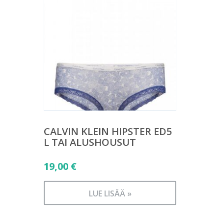
CALVIN KLEIN HIPSTER ED5
L TAI ALUSHOUSUT
19,00
€
LUE LISÄÄ »