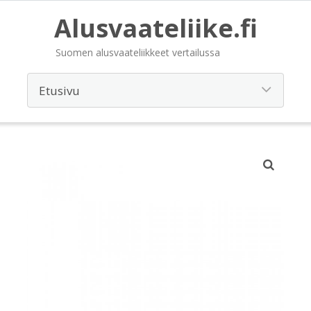
Alusvaateliike.fi
Suomen alusvaateliikkeet vertailussa