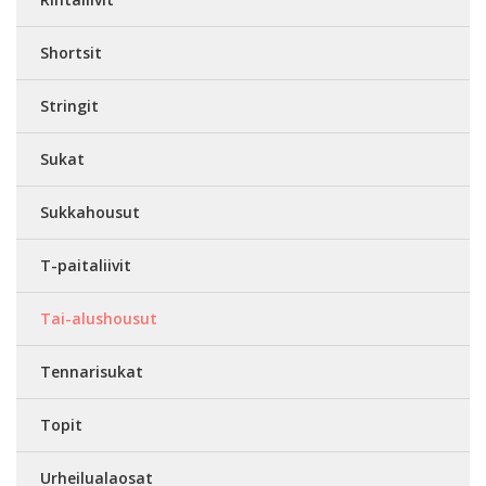
Shortsit
Stringit
Sukat
Sukkahousut
T-paitaliivit
Tai-alushousut
Tennarisukat
Topit
Urheilualaosat