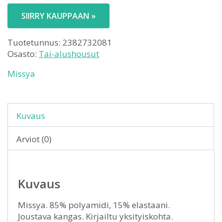
SIIRRY KAUPPAAN »
Tuotetunnus:
2382732081
Osasto:
Tai-alushousut
Missya
Kuvaus
Arviot (0)
Kuvaus
Missya. 85% polyamidi, 15% elastaani.
Joustava kangas. Kirjailtu yksityiskohta.