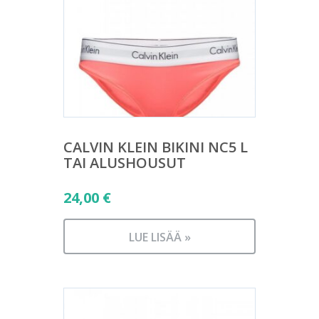
CALVIN KLEIN BIKINI NC5 L
TAI ALUSHOUSUT
24,00
€
LUE LISÄÄ »