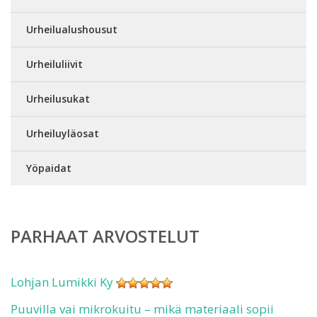
Urheilualushousut
Urheiluliivit
Urheilusukat
Urheiluyläosat
Yöpaidat
PARHAAT ARVOSTELUT
Lohjan Lumikki Ky
Puuvilla vai mikrokuitu – mikä materiaali sopii