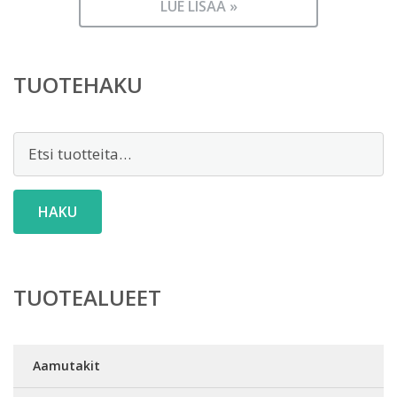
LUE LISÄÄ »
TUOTEHAKU
Etsi:
HAKU
TUOTEALUEET
Aamutakit