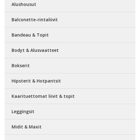
Alushousut
Balconette-rintaliivit
Bandeau & Topit
Bodyt & Alusvaatteet
Bokserit
Hipsterit & Hotpantsit
Kaarituettomat liivit & topit
Leggingsit
Midit & Maxit