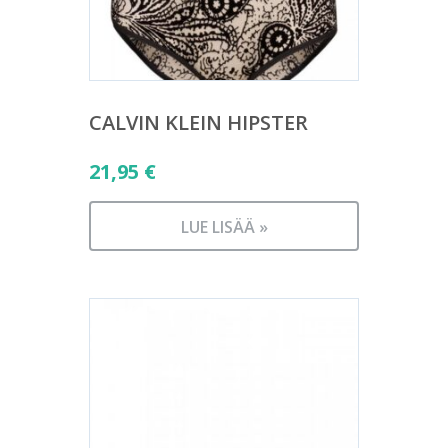
CALVIN KLEIN HIPSTER
21,95
€
LUE LISÄÄ »