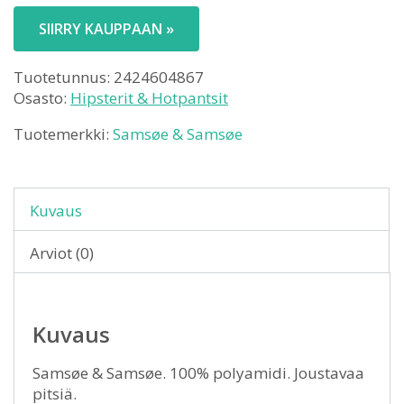
SIIRRY KAUPPAAN »
Tuotetunnus:
2424604867
Osasto:
Hipsterit & Hotpantsit
Tuotemerkki:
Samsøe & Samsøe
Kuvaus
Arviot (0)
Kuvaus
Samsøe & Samsøe. 100% polyamidi. Joustavaa
pitsiä.