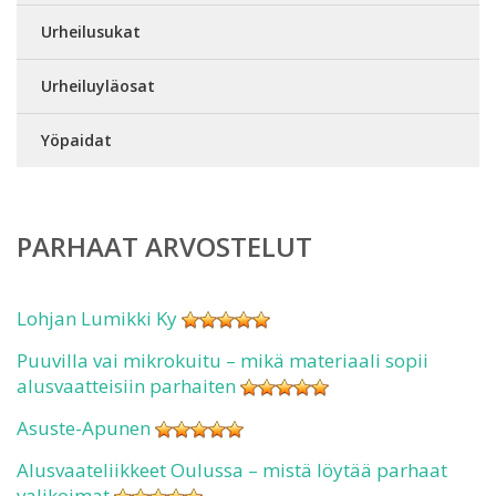
Urheilusukat
Urheiluyläosat
Yöpaidat
PARHAAT ARVOSTELUT
Lohjan Lumikki Ky
Puuvilla vai mikrokuitu – mikä materiaali sopii
alusvaatteisiin parhaiten
Asuste-Apunen
Alusvaateliikkeet Oulussa – mistä löytää parhaat
valikoimat