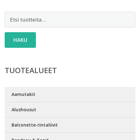
Etsi:
HAKU
TUOTEALUEET
Aamutakit
Alushousut
Balconette-rintaliivit