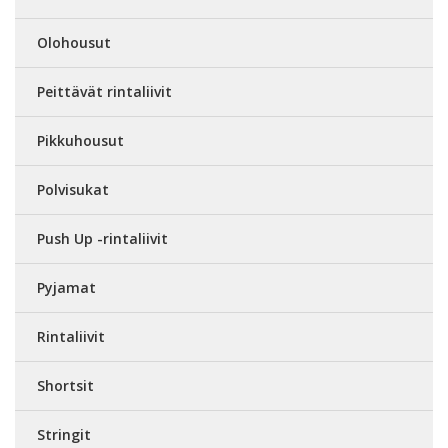
Olohousut
Peittävät rintaliivit
Pikkuhousut
Polvisukat
Push Up -rintaliivit
Pyjamat
Rintaliivit
Shortsit
Stringit