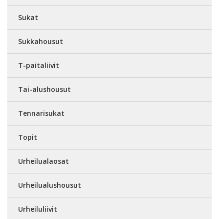
Sukat
Sukkahousut
T-paitaliivit
Tai-alushousut
Tennarisukat
Topit
Urheilualaosat
Urheilualushousut
Urheiluliivit