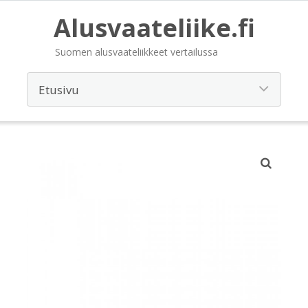
Alusvaateliike.fi
Suomen alusvaateliikkeet vertailussa