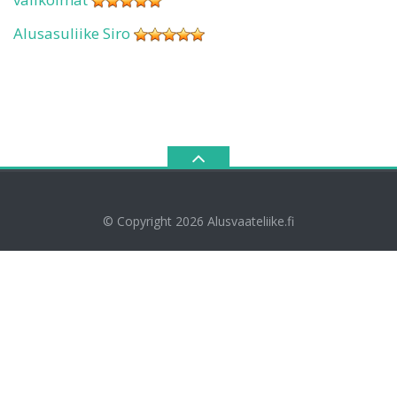
Alusasuliike Siro
© Copyright 2026
Alusvaateliike.fi