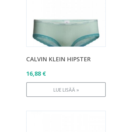
CALVIN KLEIN HIPSTER
16,88
€
LUE LISÄÄ »