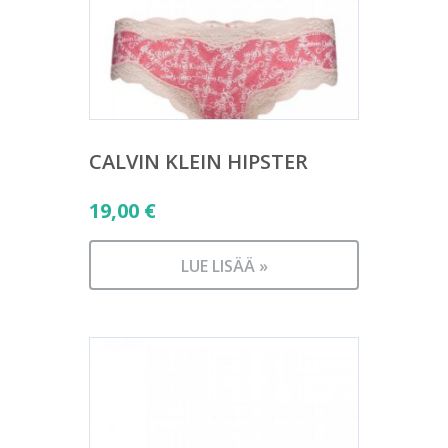
CALVIN KLEIN HIPSTER
19,00
€
LUE LISÄÄ »