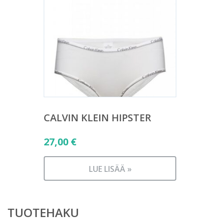
CALVIN KLEIN HIPSTER
27,00
€
LUE LISÄÄ »
TUOTEHAKU