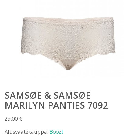
SAMSØE & SAMSØE
MARILYN PANTIES 7092
29,00
€
Alusvaatekauppa:
Boozt