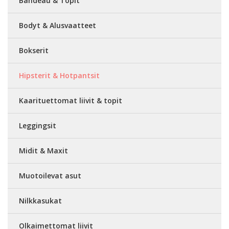
Bandeau & Topit
Bodyt & Alusvaatteet
Bokserit
Hipsterit & Hotpantsit
Kaarituettomat liivit & topit
Leggingsit
Midit & Maxit
Muotoilevat asut
Nilkkasukat
Olkaimettomat liivit