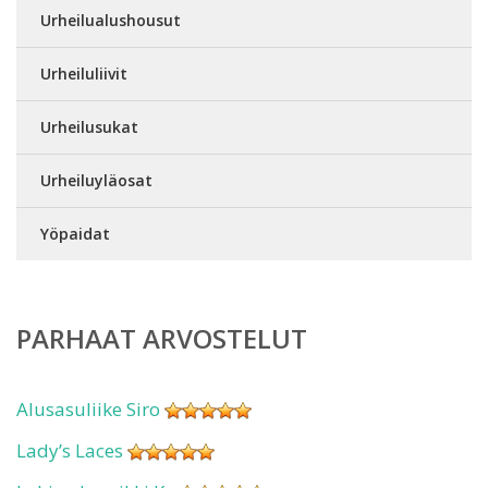
Urheilualushousut
Urheiluliivit
Urheilusukat
Urheiluyläosat
Yöpaidat
PARHAAT ARVOSTELUT
Alusasuliike Siro
Lady’s Laces