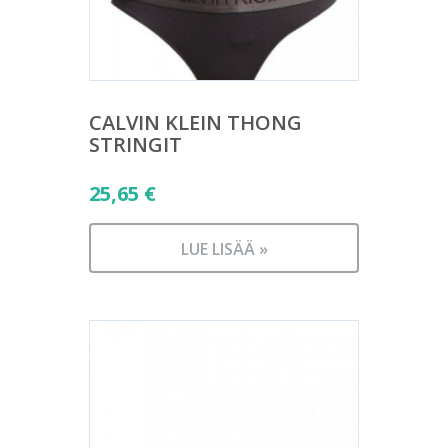
CALVIN KLEIN THONG
STRINGIT
25,65
€
LUE LISÄÄ »