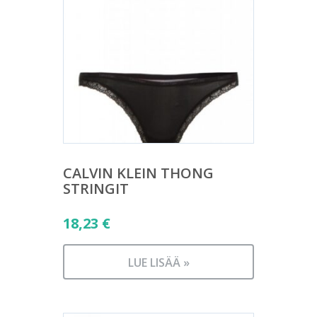
CALVIN KLEIN THONG
STRINGIT
18,23
€
LUE LISÄÄ »