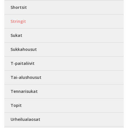
Shortsit
Stringit
Sukat
Sukkahousut
T-paitaliivit
Tai-alushousut
Tennarisukat
Topit
Urheilualaosat