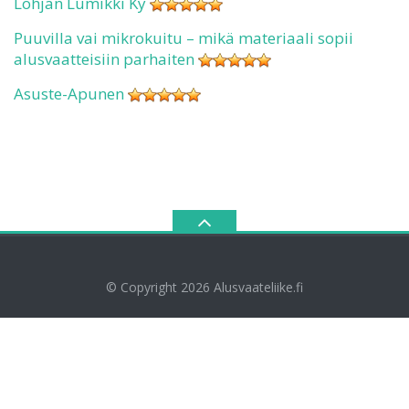
Lohjan Lumikki Ky
Puuvilla vai mikrokuitu – mikä materiaali sopii
alusvaatteisiin parhaiten
Asuste-Apunen
© Copyright 2026
Alusvaateliike.fi