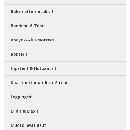
Balconette-rintaliivit
Bandeau & Topit
Bodyt & Alusvaatteet
Bokserit
Hipsterit & Hotpantsit
Kaarituettomat liivit & topit
Leggingsit
Midit & Maxit
Muotoilevat asut