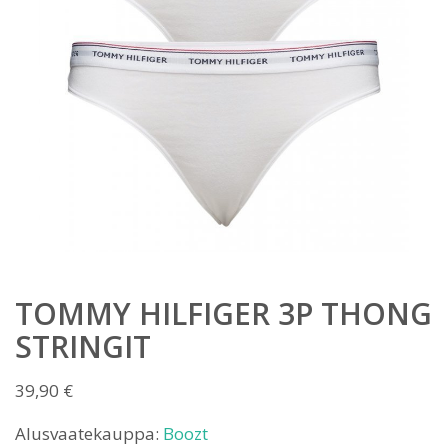
TOMMY HILFIGER 3P THONG
STRINGIT
39,90
€
Alusvaatekauppa:
Boozt