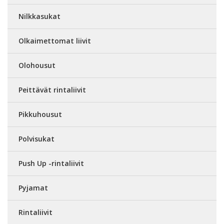
Nilkkasukat
Olkaimettomat liivit
Olohousut
Peittävät rintaliivit
Pikkuhousut
Polvisukat
Push Up -rintaliivit
Pyjamat
Rintaliivit