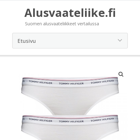
Alusvaateliike.fi
Suomen alusvaateliikkeet vertailussa