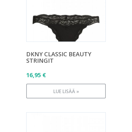
DKNY CLASSIC BEAUTY
STRINGIT
16,95
€
LUE LISÄÄ »