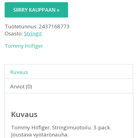
SIIRRY KAUPPAAN »
Tuotetunnus:
2437168773
Osasto:
Stringit
Tommy Hilfiger
Kuvaus
Arviot (0)
Kuvaus
Tommy Hilfiger. Stringimuotoilu. 3-pack.
Joustava vyötärönauha.