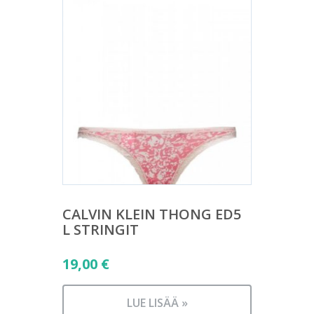
CALVIN KLEIN THONG ED5
L STRINGIT
19,00
€
LUE LISÄÄ »