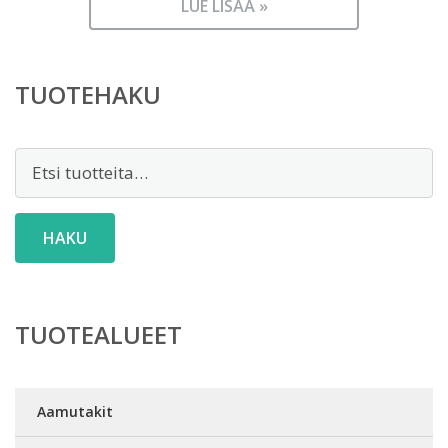
LUE LISÄÄ »
TUOTEHAKU
Etsi:
HAKU
TUOTEALUEET
Aamutakit