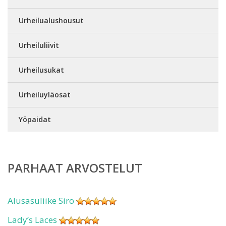
Urheilualushousut
Urheiluliivit
Urheilusukat
Urheiluyläosat
Yöpaidat
PARHAAT ARVOSTELUT
Alusasuliike Siro
Lady’s Laces