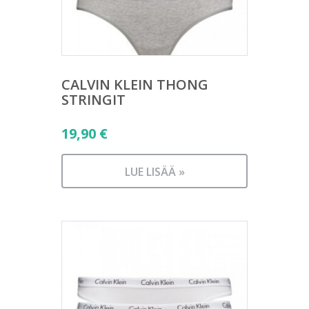
CALVIN KLEIN THONG
STRINGIT
19,90
€
LUE LISÄÄ »