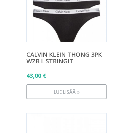
CALVIN KLEIN THONG 3PK
WZB L STRINGIT
43,00
€
LUE LISÄÄ »