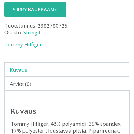
SIIRRY KAUPPAAN »
Tuotetunnus:
2382780725
Osasto:
Stringit
Tommy Hilfiger
Kuvaus
Arviot (0)
Kuvaus
Tommy Hilfiger. 48% polyamidi, 35% spandex,
17% polyesteri. Joustavaa pitsiä. Piparireunat.