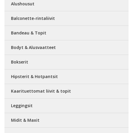
Alushousut
Balconette-rintaliivit
Bandeau & Topit
Bodyt & Alusvaatteet
Bokserit
Hipsterit & Hotpantsit
Kaarituettomat liivit & topit
Leggingsit
Midit & Maxit