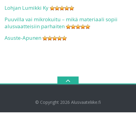
Lohjan Lumikki Ky
Puuvilla vai mikrokuitu – mikä materiaali sopii
alusvaatteisiin parhaiten
Asuste-Apunen
© Copyright 2026
Alusvaateliike.fi