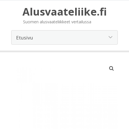
Alusvaateliike.fi
Suomen alusvaateliikkeet vertailussa