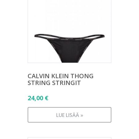
CALVIN KLEIN THONG
STRING STRINGIT
24,00
€
LUE LISÄÄ »