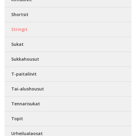
Shortsit
Stringit
Sukat
Sukkahousut
T-paitaliivit
Tai-alushousut
Tennarisukat
Topit
Urheilualaosat