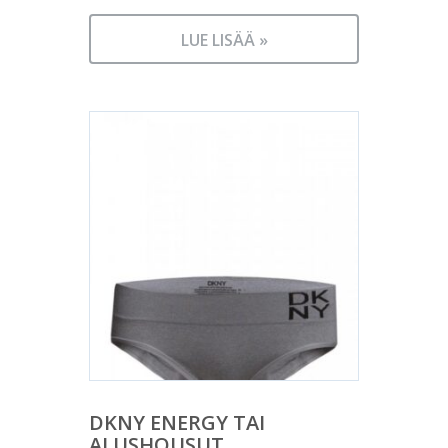
LUE LISÄÄ »
DKNY ENERGY TAI
ALUSHOUSUT