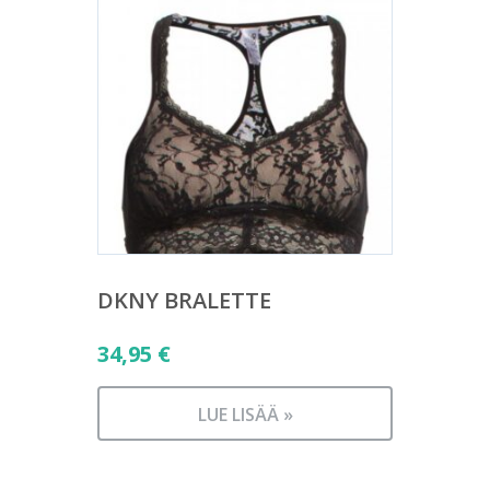
DKNY BRALETTE
34,95
€
LUE LISÄÄ »