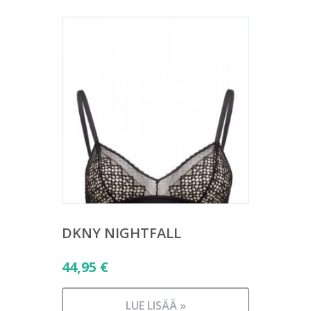
DKNY NIGHTFALL
44,95
€
LUE LISÄÄ »