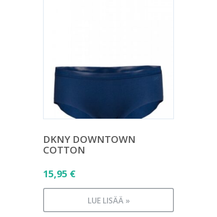
DKNY DOWNTOWN
COTTON
15,95
€
LUE LISÄÄ »