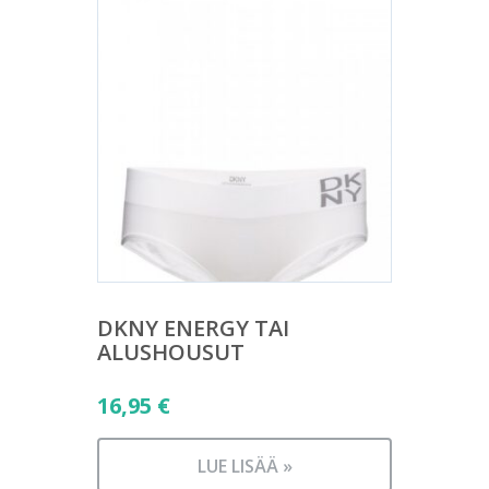
DKNY ENERGY TAI
ALUSHOUSUT
16,95
€
LUE LISÄÄ »