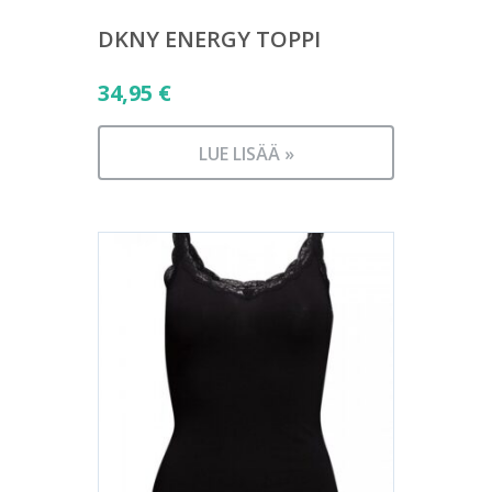
DKNY ENERGY TOPPI
34,95
€
LUE LISÄÄ »