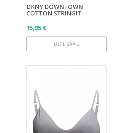
DKNY DOWNTOWN
COTTON STRINGIT
15,95
€
LUE LISÄÄ »