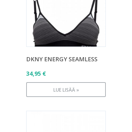
DKNY ENERGY SEAMLESS
34,95
€
LUE LISÄÄ »