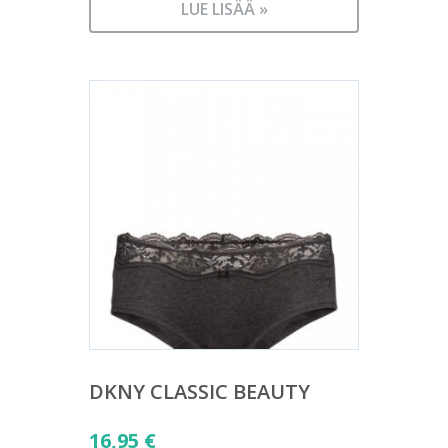
LUE LISÄÄ »
DKNY CLASSIC BEAUTY
16,95
€