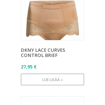
DKNY LACE CURVES
CONTROL BRIEF
27,95
€
LUE LISÄÄ »