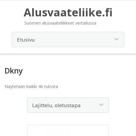
Alusvaateliike.fi
Suomen alusvaateliikkeet vertailussa
Dkny
Näytetään kaikki 46 tulosta