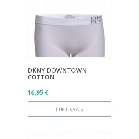
DKNY DOWNTOWN
COTTON
16,95
€
LUE LISÄÄ »