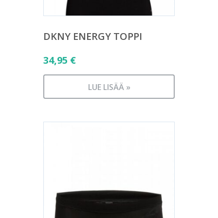
DKNY ENERGY TOPPI
34,95
€
LUE LISÄÄ »