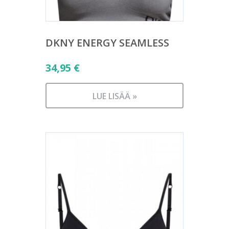
DKNY ENERGY SEAMLESS
34,95
€
LUE LISÄÄ »