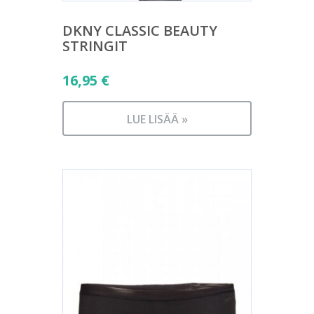
DKNY CLASSIC BEAUTY
STRINGIT
16,95
€
LUE LISÄÄ »