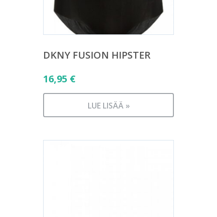
DKNY FUSION HIPSTER
16,95
€
LUE LISÄÄ »