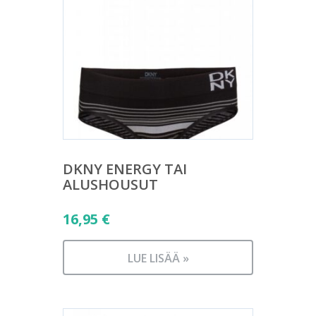
DKNY ENERGY TAI
ALUSHOUSUT
16,95
€
LUE LISÄÄ »