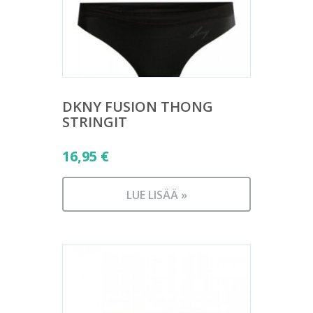
DKNY FUSION THONG
STRINGIT
16,95
€
LUE LISÄÄ »