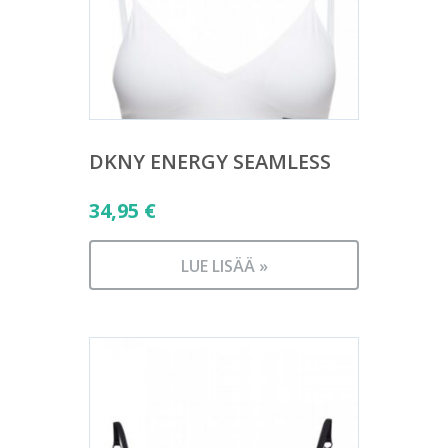
DKNY ENERGY SEAMLESS
34,95
€
LUE LISÄÄ »