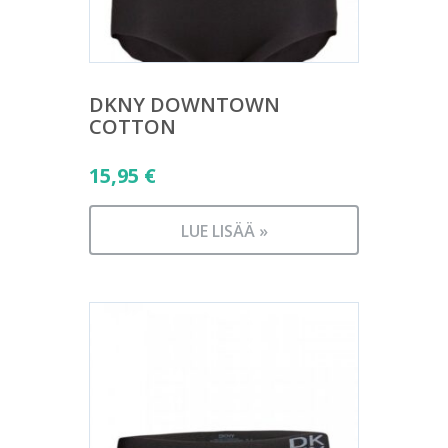
DKNY DOWNTOWN
COTTON
15,95
€
LUE LISÄÄ »