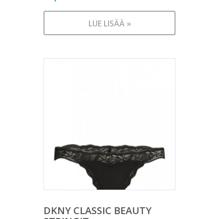
LUE LISÄÄ »
DKNY CLASSIC BEAUTY