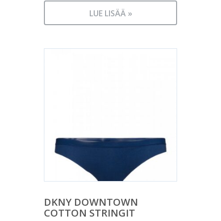
LUE LISÄÄ »
DKNY DOWNTOWN
COTTON STRINGIT