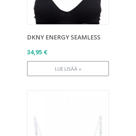
DKNY ENERGY SEAMLESS
34,95
€
LUE LISÄÄ »