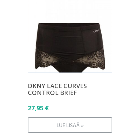
DKNY LACE CURVES
CONTROL BRIEF
27,95
€
LUE LISÄÄ »