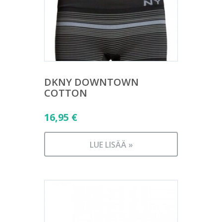
DKNY DOWNTOWN
COTTON
16,95
€
LUE LISÄÄ »