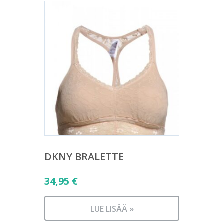
DKNY BRALETTE
34,95
€
LUE LISÄÄ »