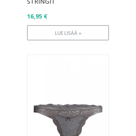
STRINGIT
16,95
€
LUE LISÄÄ »