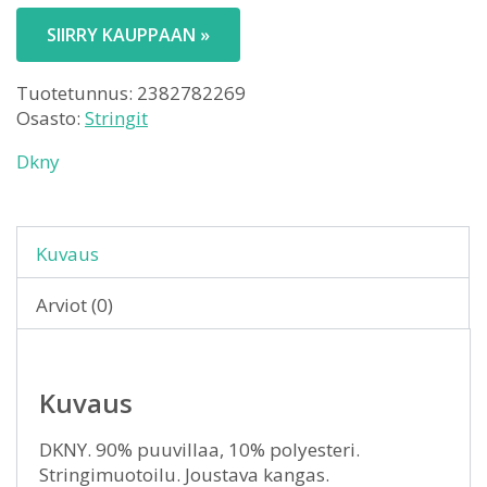
SIIRRY KAUPPAAN »
Tuotetunnus:
2382782269
Osasto:
Stringit
Dkny
Kuvaus
Arviot (0)
Kuvaus
DKNY. 90% puuvillaa, 10% polyesteri.
Stringimuotoilu. Joustava kangas.