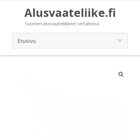
Alusvaateliike.fi
Suomen alusvaateliikkeet vertailussa