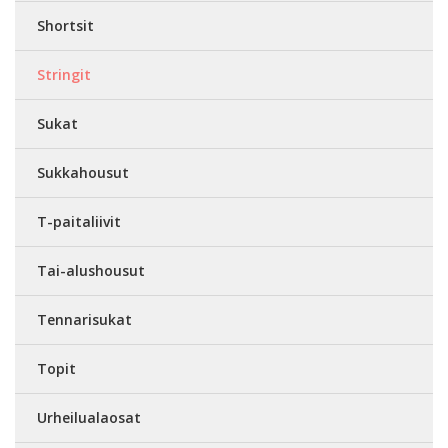
Shortsit
Stringit
Sukat
Sukkahousut
T-paitaliivit
Tai-alushousut
Tennarisukat
Topit
Urheilualaosat