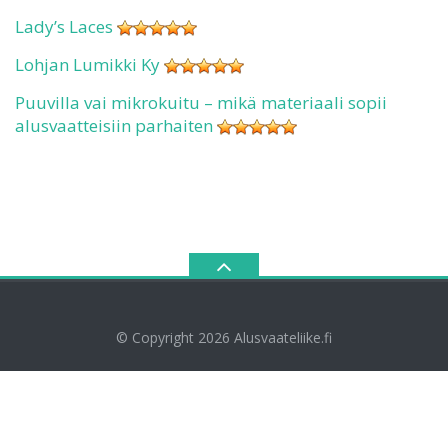
Lady’s Laces
Lohjan Lumikki Ky
Puuvilla vai mikrokuitu – mikä materiaali sopii
alusvaatteisiin parhaiten
© Copyright 2026
Alusvaateliike.fi