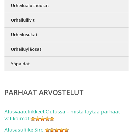
Urheilualushousut
Urheiluliivit
Urheilusukat
Urheiluyläosat
Yöpaidat
PARHAAT ARVOSTELUT
Alusvaateliikkeet Oulussa – mistä löytää parhaat
valikoimat
Alusasuliike Siro