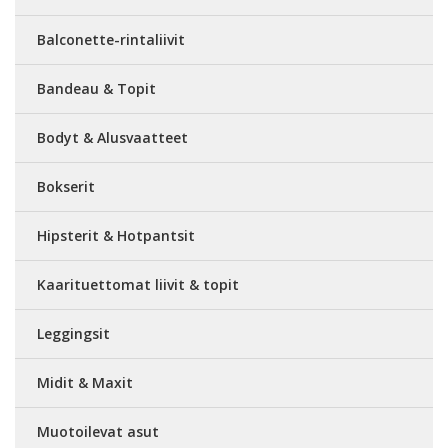
Balconette-rintaliivit
Bandeau & Topit
Bodyt & Alusvaatteet
Bokserit
Hipsterit & Hotpantsit
Kaarituettomat liivit & topit
Leggingsit
Midit & Maxit
Muotoilevat asut