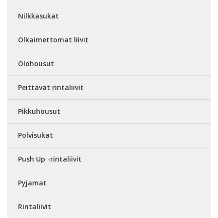
Nilkkasukat
Olkaimettomat liivit
Olohousut
Peittävät rintaliivit
Pikkuhousut
Polvisukat
Push Up -rintaliivit
Pyjamat
Rintaliivit