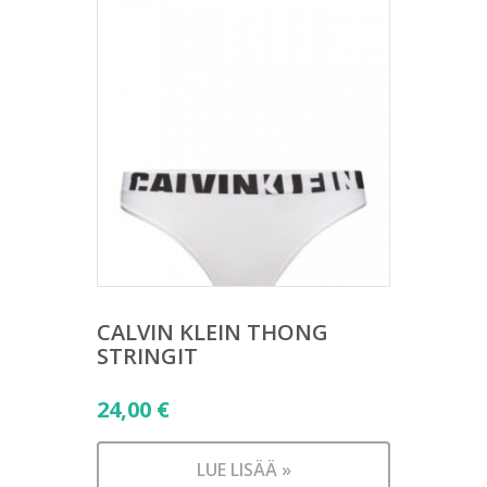
CALVIN KLEIN THONG
STRINGIT
24,00
€
LUE LISÄÄ »