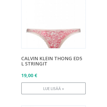
CALVIN KLEIN THONG ED5
L STRINGIT
19,00
€
LUE LISÄÄ »