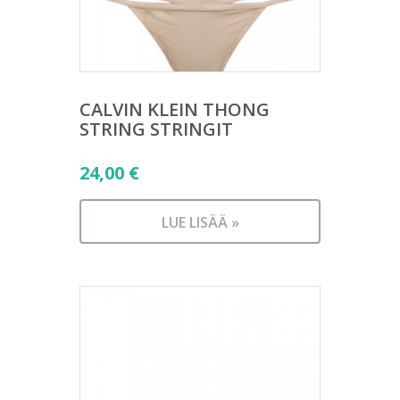
CALVIN KLEIN THONG
STRING STRINGIT
24,00
€
LUE LISÄÄ »