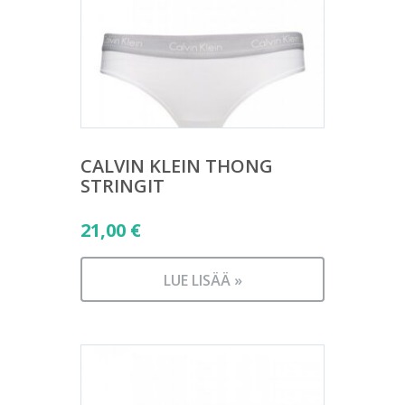
CALVIN KLEIN THONG
STRINGIT
21,00
€
LUE LISÄÄ »